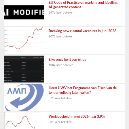
EU Code of Practice on marking and labelling
AI-generated content
1476 keer bekeken
Breaking news: aantal vacatures in juni 2026
1071 keer bekeken
Elke orgie kent een einde
1007 keer bekeken
Heeft UWV het Programma van Eisen van de
tender volledig laten vallen?
871 keer bekeken
Werkloosheid in mei 2026 naar 3,9%
801 keer bekeken