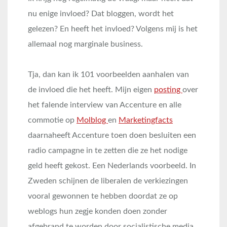
nu enige invloed? Dat bloggen, wordt het
gelezen? En heeft het invloed? Volgens mij is het
allemaal nog marginale business.
Tja, dan kan ik 101 voorbeelden aanhalen van
de invloed die het heeft. Mijn eigen
posting
over
het falende interview van Accenture en alle
commotie op
Molblog
en
Marketingfacts
daarnaheeft Accenture toen doen besluiten een
radio campagne in te zetten die ze het nodige
geld heeft gekost. Een Nederlands voorbeeld. In
Zweden schijnen de liberalen de verkiezingen
vooral gewonnen te hebben doordat ze op
weblogs hun zegje konden doen zonder
afgebrand te worden door socialistische media