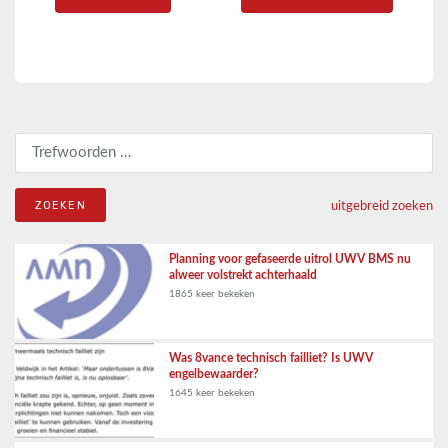
Zoeken naar:
uitgebreid zoeken
Planning voor gefaseerde uitrol UWV BMS nu
alweer volstrekt achterhaald
1865 keer bekeken
Was 8vance technisch failliet? Is UWV
engelbewaarder?
1645 keer bekeken