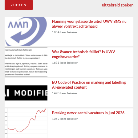
uitgebreid zoeken
Planning voor gefaseerde uitrol UWV BMS nu
alweer volstrekt achterhaald
1854 keer bekeken
Was 8vance technisch failliet? Is UWV
engelbewaarder?
1631 keer bekeken
EU Code of Practice on marking and labelling
AI-generated content
1470 keer bekeken
Breaking news: aantal vacatures in juni 2026
1052 keer bekeken