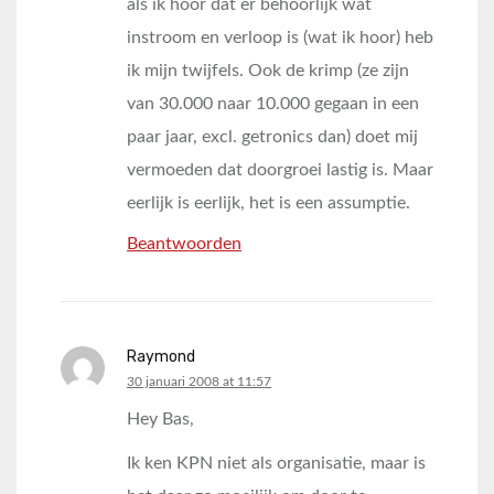
als ik hoor dat er behoorlijk wat
instroom en verloop is (wat ik hoor) heb
ik mijn twijfels. Ook de krimp (ze zijn
van 30.000 naar 10.000 gegaan in een
paar jaar, excl. getronics dan) doet mij
vermoeden dat doorgroei lastig is. Maar
eerlijk is eerlijk, het is een assumptie.
Beantwoorden
Raymond
says:
30 januari 2008 at 11:57
Hey Bas,
Ik ken KPN niet als organisatie, maar is