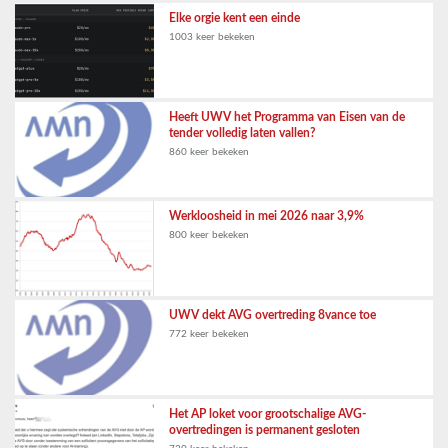
Elke orgie kent een einde
1003 keer bekeken
Heeft UWV het Programma van Eisen van de
tender volledig laten vallen?
860 keer bekeken
Werkloosheid in mei 2026 naar 3,9%
800 keer bekeken
UWV dekt AVG overtreding 8vance toe
772 keer bekeken
Het AP loket voor grootschalige AVG-
overtredingen is permanent gesloten