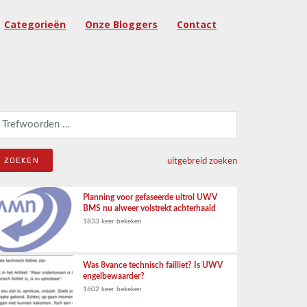
Categorieën
Onze Bloggers
Contact
eken naar:
uitgebreid zoeken
Planning voor gefaseerde uitrol UWV
BMS nu alweer volstrekt achterhaald
1833 keer bekeken
Was 8vance technisch failliet? Is UWV
engelbewaarder?
1602 keer bekeken