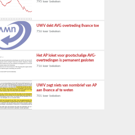
795 keer bekeken
UWV dekt AVG overtreding 8vance toe
756 keer bekeken
Het AP loket voor grootschalige AVG-
overtredingen is permanent gesloten
716 keer bekeken
UWV zegt niets van normbrief van AP
aan 8vance af te weten
701 keer bekeken