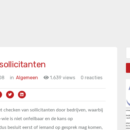
Zo
sollicitanten
08
in
Algemeen
1.639 views
0 reacties
t checken van sollicitanten door bedrijven, waarbij
-wie is niet onfeilbaar en de kans op
 besluit eerst of iemand op gesprek mag komen,