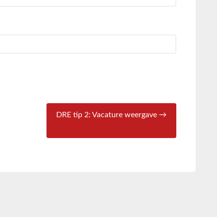
DRE tip 2: Vacature weergave →