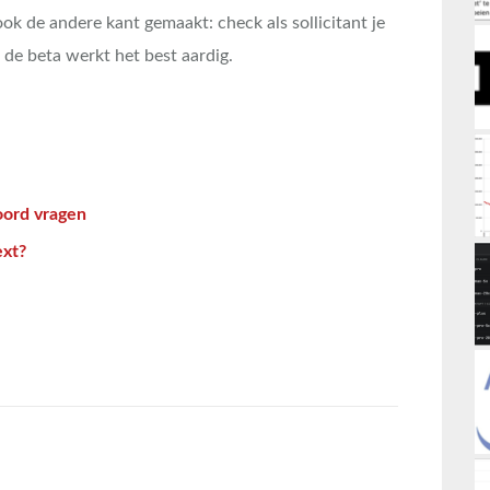
k de andere kant gemaakt: check als sollicitant je
de beta werkt het best aardig.
oord vragen
ext?