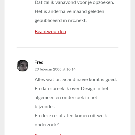
Dat zal ik vanavond voor je opzoeken.
Het is anderhalve maand geleden
gepubliceerd in nrc.next.
Beantwoorden
Fred
says:
20 februari 2008 at 10:14
Alles wat uit Scandinavië komt is goed.
En dan spreek ik over Design in het
algemeen en onderzoek in het
bijzonder.
En deze resultaten komen uit welk
onderzoek?