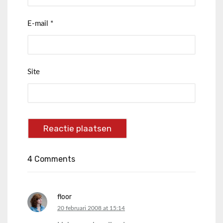
E-mail
*
Site
4 Comments
floor
says:
20 februari 2008 at 15:14