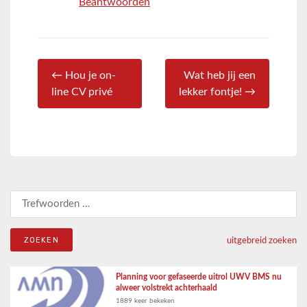
Beantwoorden
← Hou je on-
Wat heb jij een
line CV privé
lekker fontje! →
Zoeken naar:
uitgebreid zoeken
Planning voor gefaseerde uitrol UWV BMS nu
alweer volstrekt achterhaald
1889 keer bekeken