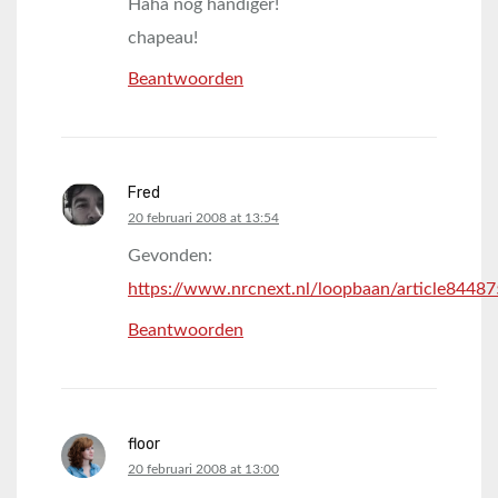
Haha nog handiger!
chapeau!
Beantwoorden
Fred
says:
20 februari 2008 at 13:54
Gevonden:
https://www.nrcnext.nl/loopbaan/article84487
Beantwoorden
floor
says:
20 februari 2008 at 13:00