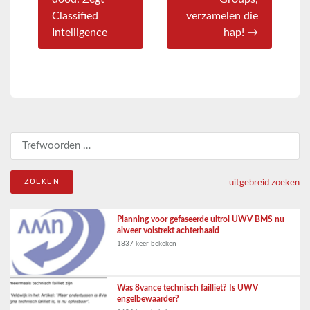
Classified
verzamelen die
Intelligence
hap! →
Zoeken naar:
uitgebreid zoeken
Planning voor gefaseerde uitrol UWV BMS nu
alweer volstrekt achterhaald
1837 keer bekeken
Was 8vance technisch failliet? Is UWV
engelbewaarder?