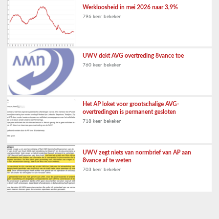
Werkloosheid in mei 2026 naar 3,9%
796 keer bekeken
UWV dekt AVG overtreding 8vance toe
760 keer bekeken
Het AP loket voor grootschalige AVG-
overtredingen is permanent gesloten
718 keer bekeken
UWV zegt niets van normbrief van AP aan
8vance af te weten
703 keer bekeken