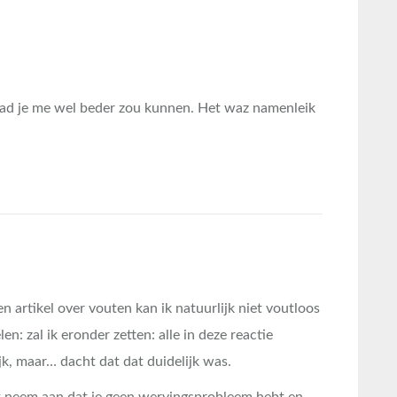
dad je me wel beder zou kunnen. Het waz namenleik
n artikel over vouten kan ik natuurlijk niet voutloos
len: zal ik eronder zetten: alle in deze reactie
jk, maar… dacht dat dat duidelijk was.