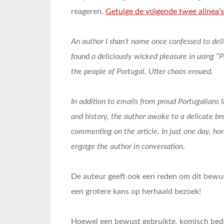
reageren.
Getuige de volgende twee alinea’s
An author I shan’t name once confessed to deli
found a deliciously wicked pleasure in using “
the people of Portugal. Utter chaos ensued.
In addition to emails from proud Portugalians l
and history, the author awoke to a delicate b
commenting on the article. In just one day, ho
engage the author in conversation
.
De auteur geeft ook een reden om dit bewust
een grotere kans op herhaald bezoek!
Hoewel een bewust gebruikte, komisch bedoel