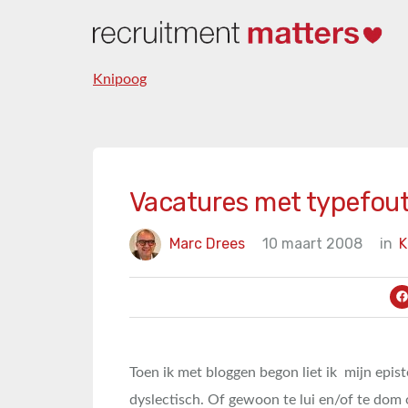
Knipoog
Vacatures met typefou
Marc Drees
10 maart 2008
in
K
Toen ik met bloggen begon liet ik mijn epist
dyslectisch. Of gewoon te lui en/of te dom 