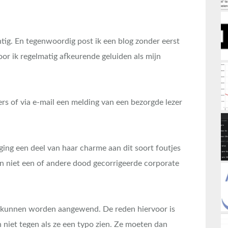
tig. En tegenwoordig post ik een blog zonder eerst
or ik regelmatig afkeurende geluiden als mijn
ers of via e-mail een melding van een bezorgde lezer
ing een deel van haar charme aan dit soort foutjes
en niet een of andere dood gecorrigeerde corporate
t kunnen worden aangewend. De reden hiervoor is
iet tegen als ze een typo zien. Ze moeten dan