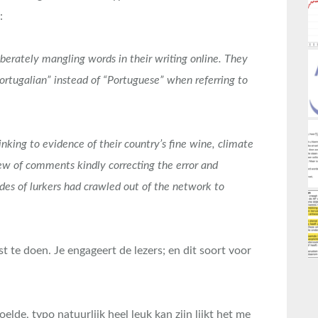
:
berately mangling words in their writing online. They
Portugalian” instead of “Portuguese” when referring to
inking to evidence of their country’s fine wine, climate
rew of comments kindly correcting the error and
rdes of lurkers had crawled out of the network to
 te doen. Je engageert de lezers; en dit soort voor
de, typo natuurlijk heel leuk kan zijn lijkt het me