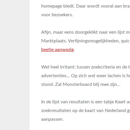
homepage biedt. Daar wordt vooral aan brand
voor bezoekers.
Afijn, maar eens doorgeklikt naar een lijst 
Marktplaats. Verfijningsmogelijkheden, quic
beetje aanwezig
.
Wel heel irritant; tussen zoekcriteria en de 
advertenties… Op zich wel weer lachen is he
stond. Zal Monsterboard blij mee zijn…
In de lijst van resultaten is een tabje
Kaart
aa
zoekresultaten op de kaart van Nederland ge
aanpassen.