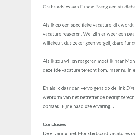
Gratis advies aan Funda: Breng een studieb
Als ik op een specifieke vacature klik wordt
vacature reageren. Wel zijn er weer een pa
willekeur, dus zeker geen vergelijkbare funct
Als ik zou willen reageren moet ik naar Mon
dezelfde vacature terecht kom, maar nu in 
En als ik daar dan vervolgens op de link
Dire
webform van het betreffende bedrijf terec
opmaak. Fijne naadloze ervaring…
Conclusies
De ervaring met Monsterboard vacatures op