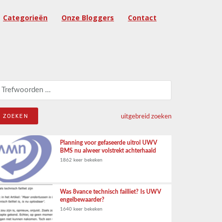
Categorieën
Onze Bloggers
Contact
eken naar:
uitgebreid zoeken
Planning voor gefaseerde uitrol UWV
BMS nu alweer volstrekt achterhaald
1862 keer bekeken
Was 8vance technisch failliet? Is UWV
engelbewaarder?
1640 keer bekeken