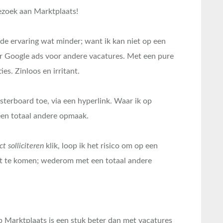
ezoek aan Marktplaats!
 de ervaring wat minder; want ik kan niet op een
ar Google ads voor andere vacatures. Met een pure
ies. Zinloos en irritant.
sterboard toe, via een hyperlink. Waar ik op
een totaal andere opmaak.
ct solliciteren
klik, loop ik het risico om op een
ht te komen; wederom met een totaal andere
 Marktplaats is een stuk beter dan met vacatures