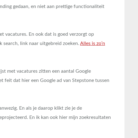
ing gedaan, en niet aan prettige functionaliteit
met vacatures. En ook dat is goed verzorgt op
k search, link naar uitgebreid zoeken.
Alles is zo’n
lijst met vacatures zitten een aantal Google
t feit dat hier een Google ad van Stepstone tussen
nwezig. En als je daarop klikt zie je de
projecteerd. En ik kan ook hier mijn zoekresultaten