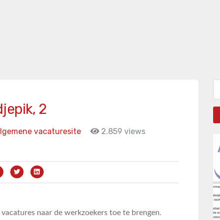
Zo
jepik, 2
lgemene vacaturesite
2.859 views
 vacatures naar de werkzoekers toe te brengen.