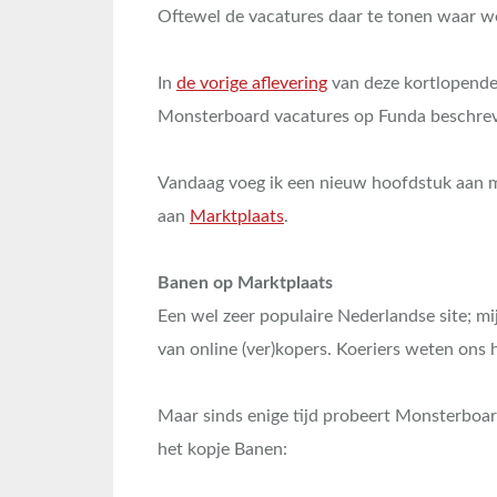
Oftewel de vacatures daar te tonen waar w
In
de vorige aflevering
van deze kortlopende,
Monsterboard vacatures op Funda beschreve
Vandaag voeg ik een nieuw hoofdstuk aan mi
aan
Marktplaats
.
Banen op Marktplaats
Een wel zeer populaire Nederlandse site; mi
van online (ver)kopers. Koeriers weten ons 
Maar sinds enige tijd probeert Monsterboar
het kopje Banen: