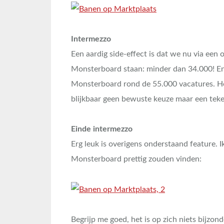
Intermezzo
Een aardig side-effect is dat we nu via ee
Monsterboard staan: minder dan 34.000! E
Monsterboard rond de 55.000 vacatures. Het
blijkbaar geen bewuste keuze maar een tek
Einde intermezzo
Erg leuk is overigens onderstaand feature. I
Monsterboard prettig zouden vinden:
Begrijp me goed, het is op zich niets bijzo