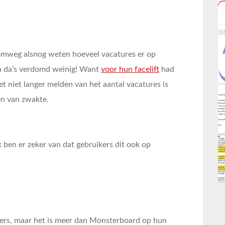
n omweg alsnog weten hoeveel vacatures er op
n da’s verdomd weinig! Want
voor hun facelift
had
 niet langer melden van het aantal vacatures is
en van zwakte.
k ben er zeker van dat gebruikers dit ook op
nders, maar het is meer dan Monsterboard op hun