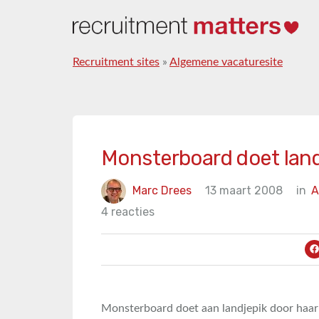
Recruitment sites
»
Algemene vacaturesite
Monsterboard doet land
Marc Drees
13 maart 2008
in
A
4 reacties
Monsterboard doet aan landjepik door haar