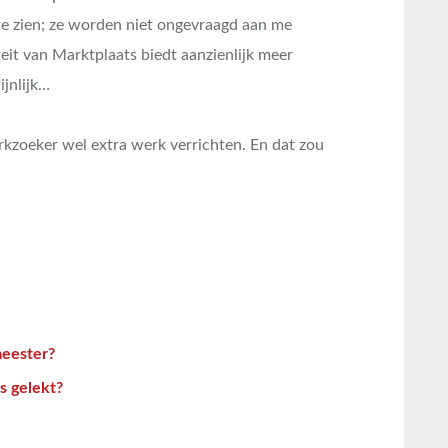
 te zien; ze worden niet ongevraagd aan me
eit van Marktplaats biedt aanzienlijk meer
ijnlijk…
kzoeker wel extra werk verrichten. En dat zou
meester?
s gelekt?