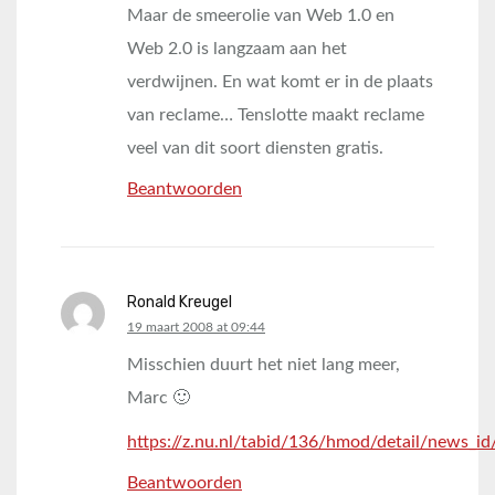
Maar de smeerolie van Web 1.0 en
Web 2.0 is langzaam aan het
verdwijnen. En wat komt er in de plaats
van reclame… Tenslotte maakt reclame
veel van dit soort diensten gratis.
Beantwoorden
Ronald Kreugel
says:
19 maart 2008 at 09:44
Misschien duurt het niet lang meer,
Marc 🙂
https://z.nu.nl/tabid/136/hmod/detail/news_
Beantwoorden