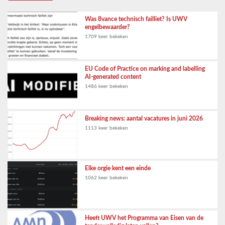
Was 8vance technisch failliet? Is UWV
engelbewaarder?
1709 keer bekeken
EU Code of Practice on marking and labelling
AI-generated content
1486 keer bekeken
Breaking news: aantal vacatures in juni 2026
1113 keer bekeken
Elke orgie kent een einde
1062 keer bekeken
Heeft UWV het Programma van Eisen van de