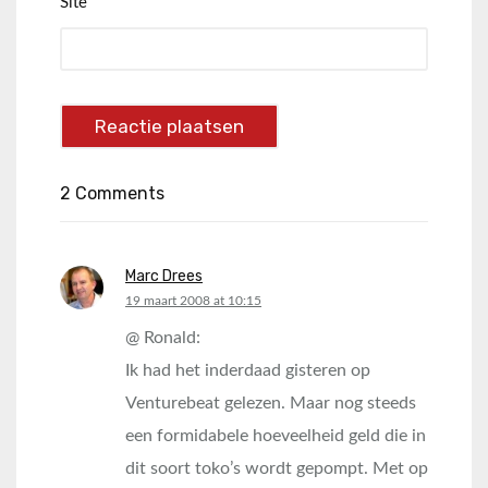
Site
2 Comments
Marc Drees
says:
19 maart 2008 at 10:15
@ Ronald:
Ik had het inderdaad gisteren op
Venturebeat gelezen. Maar nog steeds
een formidabele hoeveelheid geld die in
dit soort toko’s wordt gepompt. Met op