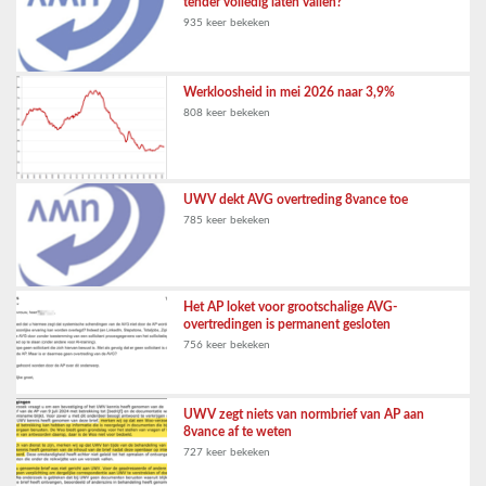
tender volledig laten vallen?
935 keer bekeken
Werkloosheid in mei 2026 naar 3,9%
808 keer bekeken
UWV dekt AVG overtreding 8vance toe
785 keer bekeken
Het AP loket voor grootschalige AVG-
overtredingen is permanent gesloten
756 keer bekeken
UWV zegt niets van normbrief van AP aan
8vance af te weten
727 keer bekeken