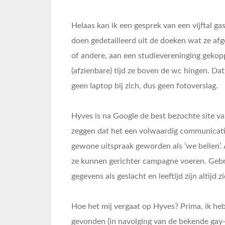
Helaas kan ik een gesprek van een vijftal g
doen gedetailleerd uit de doeken wat ze a
of andere, aan een studievereninging geko
(afzienbare) tijd ze boven de wc hingen. Dat
geen laptop bij zich, dus geen fotoverslag.
Hyves is na Google de best bezochte site va
zeggen dat het een volwaardig communicatie
gewone uitspraak geworden als ‘we bellen’.
ze kunnen gerichter campagne voeren. Geb
gegevens als geslacht en leeftijd zijn altijd z
Hoe het mij vergaat op Hyves? Prima, ik he
gevonden (in navolging van de bekende gay-