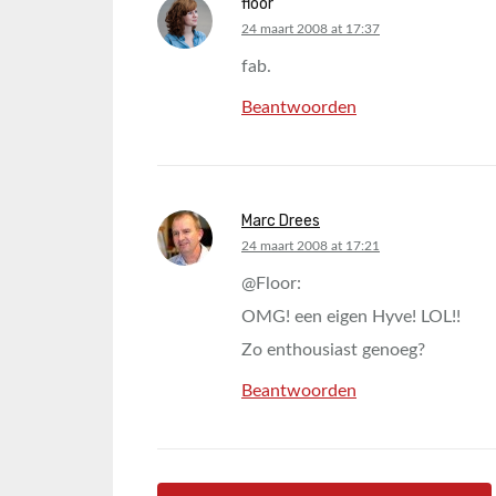
floor
says:
24 maart 2008 at 17:37
fab.
Beantwoorden
Marc Drees
says:
24 maart 2008 at 17:21
@Floor:
OMG! een eigen Hyve! LOL!!
Zo enthousiast genoeg?
Beantwoorden