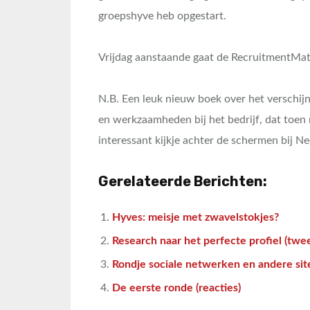
groepshyve heb opgestart.
Vrijdag aanstaande gaat de RecruitmentMat
N.B. Een leuk nieuw boek over het verschijn
en werkzaamheden bij het bedrijf, dat toen 
interessant kijkje achter de schermen bij N
Gerelateerde Berichten:
Hyves: meisje met zwavelstokjes?
Research naar het perfecte profiel (twe
Rondje sociale netwerken en andere site
De eerste ronde (reacties)