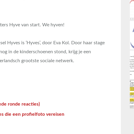
ters Hyve van start. We hyven!
sel Hyves is ‘Hyves’, door Eva Kol. Door haar stage
nog in de kinderschoenen stond, krijg je een
eerlandsch grootste sociale netwerk.
ede ronde reacties)
s die een profielfoto vereisen