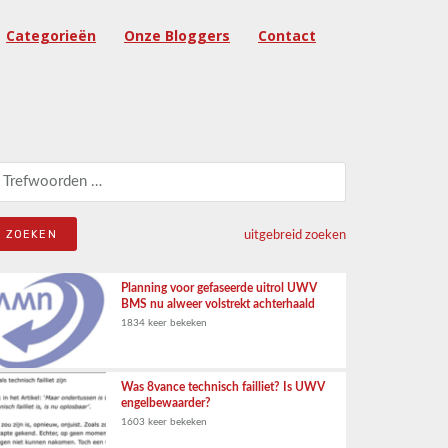
Categorieën
Onze Bloggers
Contact
eken naar:
uitgebreid zoeken
Planning voor gefaseerde uitrol UWV
BMS nu alweer volstrekt achterhaald
1834 keer bekeken
Was 8vance technisch failliet? Is UWV
engelbewaarder?
1603 keer bekeken