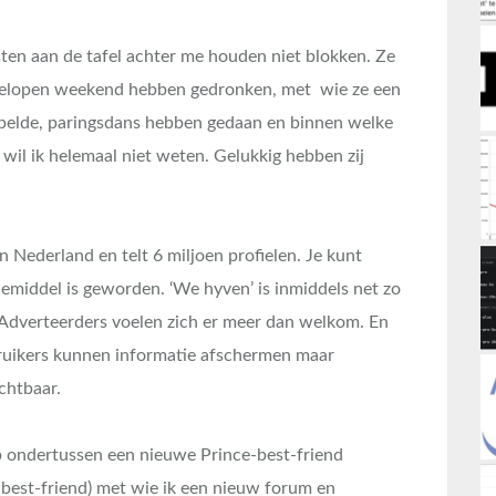
asten aan de tafel achter me houden niet blokken. Ze
fgelopen weekend hebben gedronken, met wie ze een
ppelde, paringsdans hebben gedaan en binnen welke
 wil ik helemaal niet weten. Gelukkig hebben zij
n Nederland en telt 6 miljoen profielen. Je kunt
middel is geworden. ‘We hyven’ is inmiddels net zo
 Adverteerders voelen zich er meer dan welkom. En
ruikers kunnen informatie afschermen maar
ichtbaar.
b ondertussen een nieuwe Prince-best-friend
best-friend) met wie ik een nieuw forum en