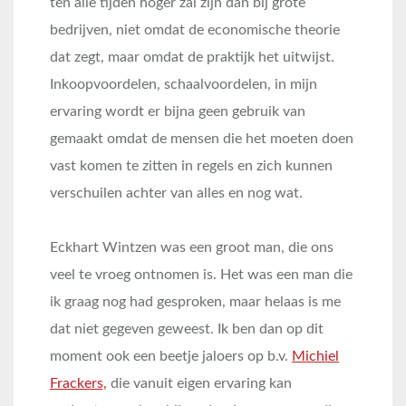
ten alle tijden hoger zal zijn dan bij grote
bedrijven, niet omdat de economische theorie
dat zegt, maar omdat de praktijk het uitwijst.
Inkoopvoordelen, schaalvoordelen, in mijn
ervaring wordt er bijna geen gebruik van
gemaakt omdat de mensen die het moeten doen
vast komen te zitten in regels en zich kunnen
verschuilen achter van alles en nog wat.
Eckhart Wintzen was een groot man, die ons
veel te vroeg ontnomen is. Het was een man die
ik graag nog had gesproken, maar helaas is me
dat niet gegeven geweest. Ik ben dan op dit
moment ook een beetje jaloers op b.v.
Michiel
Frackers,
die vanuit eigen ervaring kan