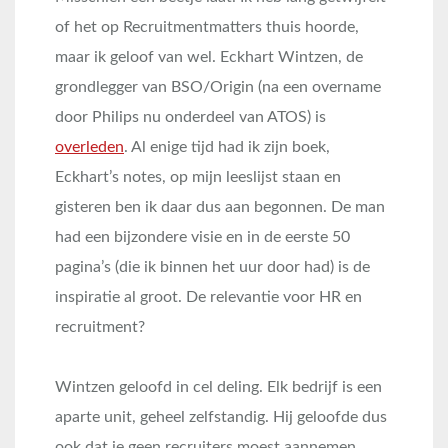
of het op Recruitmentmatters thuis hoorde,
maar ik geloof van wel. Eckhart Wintzen, de
grondlegger van BSO/Origin (na een overname
door Philips nu onderdeel van ATOS) is
overleden
. Al enige tijd had ik zijn boek,
Eckhart’s notes, op mijn leeslijst staan en
gisteren ben ik daar dus aan begonnen. De man
had een bijzondere visie en in de eerste 50
pagina’s (die ik binnen het uur door had) is de
inspiratie al groot. De relevantie voor HR en
recruitment?
Wintzen geloofd in cel deling. Elk bedrijf is een
aparte unit, geheel zelfstandig. Hij geloofde dus
ook dat je geen recruiters moest aannemen,