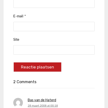
E-mail
*
Site
2 Comments
Bas van de Haterd
says:
28 maart 2008 at 00:18