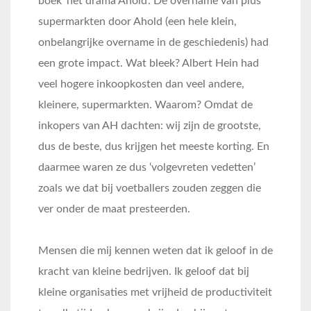
boek ‘het drama Ahold’. De overname van plus
supermarkten door Ahold (een hele klein,
onbelangrijke overname in de geschiedenis) had
een grote impact. Wat bleek? Albert Hein had
veel hogere inkoopkosten dan veel andere,
kleinere, supermarkten. Waarom? Omdat de
inkopers van AH dachten: wij zijn de grootste,
dus de beste, dus krijgen het meeste korting. En
daarmee waren ze dus ‘volgevreten vedetten’
zoals we dat bij voetballers zouden zeggen die
ver onder de maat presteerden.
Mensen die mij kennen weten dat ik geloof in de
kracht van kleine bedrijven. Ik geloof dat bij
kleine organisaties met vrijheid de productiviteit