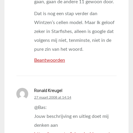
gaan, gaan de andere 11 gewoon door.
Dat is nog een stap verder dan
Wintzen’s cellen model. Maar Ik geloof
zeker in Starfishes, alleen is google dat
volgens mij niet, tenminste, niet in de
pure zin van het woord.
Beantwoorden
Ronald Kreugel
says:
27 maart 2008 at 14:14
@Bas:
Jouw beschrijving en uitleg doet mij
denken aan