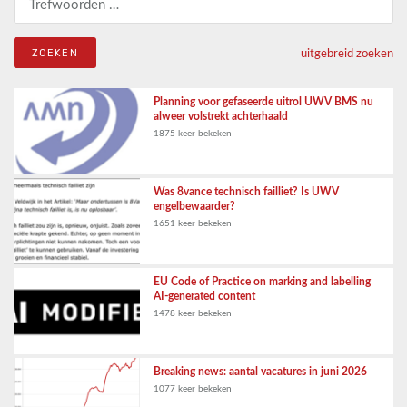
uitgebreid zoeken
Planning voor gefaseerde uitrol UWV BMS nu
alweer volstrekt achterhaald
1875 keer bekeken
Was 8vance technisch failliet? Is UWV
engelbewaarder?
1651 keer bekeken
EU Code of Practice on marking and labelling
AI-generated content
1478 keer bekeken
Breaking news: aantal vacatures in juni 2026
1077 keer bekeken