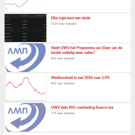
Elke orgie kent een einde
1014 keer bekeken
Heeft UWV het Programma van Eisen van de
tender volledig laten vallen?
881 keer bekeken
Werkloosheid in mei 2026 naar 3,9%
802 keer bekeken
UWV dekt AVG overtreding 8vance toe
775 keer bekeken