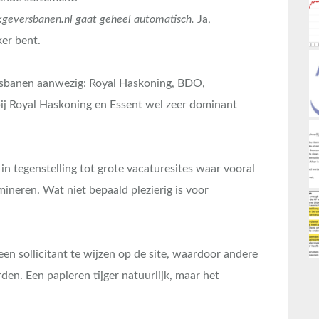
kgeversbanen.nl gaat geheel automatisch.
Ja,
ker bent.
ersbanen aanwezig: Royal Haskoning, BDO,
ij Royal Haskoning en Essent wel zeer dominant
in tegenstelling tot grote vacaturesites waar vooral
ineren. Wat niet bepaald plezierig is voor
en sollicitant te wijzen op de site, waardoor andere
n. Een papieren tijger natuurlijk, maar het