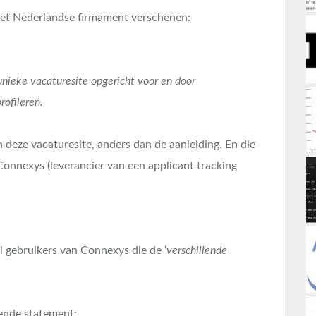
 het Nederlandse firmament verschenen:
nieke vacaturesite opgericht voor en door
rofileren.
n deze vacaturesite, anders dan de aanleiding. En die
t Connexys (leverancier van een applicant tracking
l gebruikers van Connexys die de ‘
verschillende
gende statement: