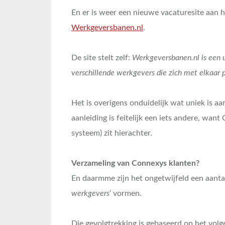
En er is weer een nieuwe vacaturesite aan
Werkgeversbanen.nl
.
De site stelt zelf:
Werkgeversbanen.nl is een u
verschillende werkgevers die zich met elkaar p
Het is overigens onduidelijk wat uniek is aa
aanleiding is feitelijk een iets andere, wan
systeem) zit hierachter.
Verzameling van Connexys klanten?
En daarmme zijn het ongetwijfeld een aanta
werkgevers
‘ vormen.
Die gevolgtrekking is gebaseerd op het vol