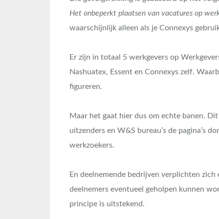
Het onbeperkt plaatsen van vacatures op wer
waarschijnlijk alleen als je Connexys gebrui
Er zijn in totaal 5 werkgevers op Werkgev
Nashuatex, Essent en Connexys zelf. Waarb
figureren.
Maar het gaat hier dus om echte banen. Dit 
uitzenders en W&S bureau’s de pagina’s dom
werkzoekers.
En deelnemende bedrijven verplichten zich e
deelnemers eventueel geholpen kunnen worde
principe is uitstekend.