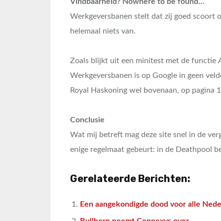
Vindbaarheid? Nowhere to be found…
Werkgeversbanen stelt dat zij goed scoort 
helemaal niets van.
Zoals blijkt uit een minitest met de functie
Werkgeversbanen is op Google in geen velde
Royal Haskoning wel bovenaan, op pagina 1
Conclusie
Wat mij betreft mag deze site snel in de ve
enige regelmaat gebeurt: in de Deathpool b
Gerelateerde Berichten:
Een aangekondigde dood voor alle Nede