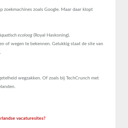
op zoekmachines zoals Google. Maar daar klopt
Aquatisch ecoloog
(Royal Haskoning).
n of wegen te bekennen. Gelukkig staat de site van
.
rgetelheid wegzakken. Of zoals bij TechCrunch met
elanden.
rlandse vacaturesites?