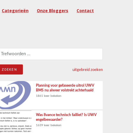
Categorieën
Onze Bloggers
Contact
eken naar:
uitgebreid zoeken
Planning voor gefaseerde uitrol UWV
BMS nu alweer volstrekt achterhaald
1861 keer bekeken
Was 8vance technisch failliet? Is UWV
engelbewaarder?
1639 keer bekeken