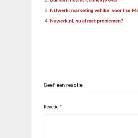
Bullhorn neemt Connexys over
NUwerk: marketing vehikel voor Ilse M
Nuwerk.nl, nu al met problemen?
Geef een reactie
Reactie
*