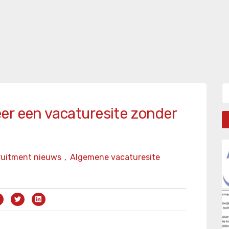
Zo
er een vacaturesite zonder
ruitment nieuws
,
Algemene vacaturesite