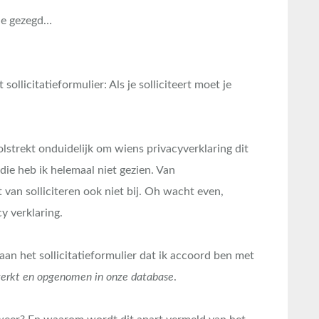
tje gezegd…
sollicitatieformulier: Als je solliciteert moet je
olstrekt onduidelijk om wiens privacyverklaring dit
die heb ik helemaal niet gezien. Van
an solliciteren ook niet bij. Oh wacht even,
y verklaring.
aan het sollicitatieformulier dat ik accoord ben met
erkt en opgenomen in onze database
.