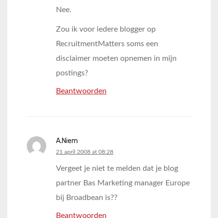
Nee.
Zou ik voor iedere blogger op
RecruitmentMatters soms een
disclaimer moeten opnemen in mijn
postings?
Beantwoorden
A.Niem
says:
21 april 2008 at 08:28
Vergeet je niet te melden dat je blog
partner Bas Marketing manager Europe
bij Broadbean is??
Beantwoorden