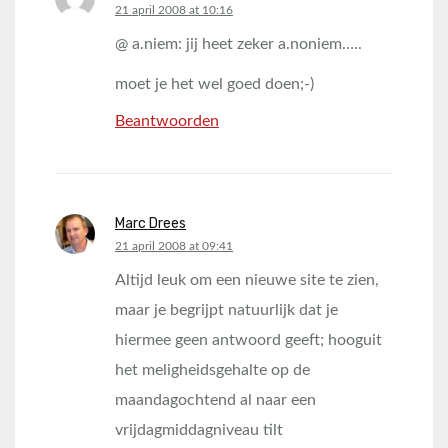
says:
21 april 2008 at 10:16
@ a.niem: jij heet zeker a.noniem…..
moet je het wel goed doen;-)
Beantwoorden
Marc Drees
says:
21 april 2008 at 09:41
Altijd leuk om een nieuwe site te zien,
maar je begrijpt natuurlijk dat je
hiermee geen antwoord geeft; hooguit
het meligheidsgehalte op de
maandagochtend al naar een
vrijdagmiddagniveau tilt