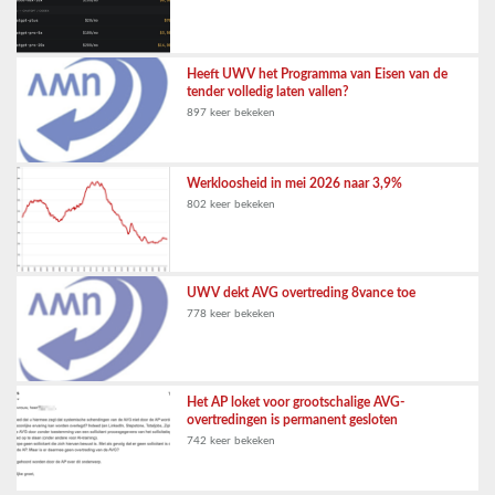
Heeft UWV het Programma van Eisen van de
tender volledig laten vallen?
897 keer bekeken
Werkloosheid in mei 2026 naar 3,9%
802 keer bekeken
UWV dekt AVG overtreding 8vance toe
778 keer bekeken
Het AP loket voor grootschalige AVG-
overtredingen is permanent gesloten
742 keer bekeken