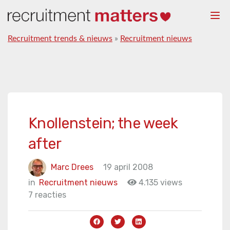
Togg
navi
Recruitment trends & nieuws
»
Recruitment nieuws
Knollenstein; the week
after
Marc Drees
19 april 2008
in
Recruitment nieuws
4.135 views
7 reacties