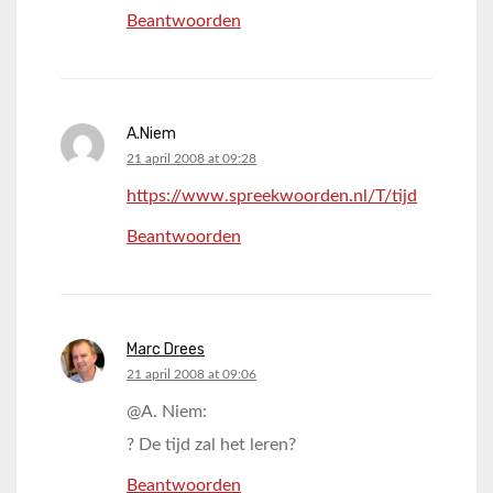
Beantwoorden
A.Niem
says:
21 april 2008 at 09:28
https://www.spreekwoorden.nl/T/tijd
Beantwoorden
Marc Drees
says:
21 april 2008 at 09:06
@A. Niem:
? De tijd zal het leren?
Beantwoorden