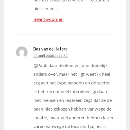
professionele en ervaren IT recruiters
niet serieus.
Beantwoorden
Bas van de Haterd
says:
22 april 2008 at 11:37
@Paul: daar denken wij dan duidelijk
anders over, maar het ligt weet ik heel
erg aan het type persoon en de sector.
Ik heb recent veel interviews gedaan
met mensen en iedereen zegt dat ze de
baan niet gekozen hebben vanwege de
locatie, maar wel anderen hebben laten
varen vanwege de locatie. Tja, het is