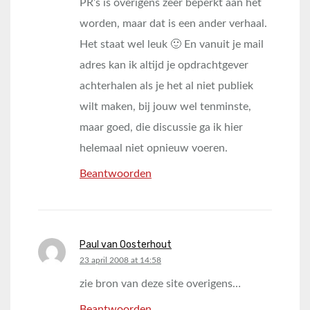
PR’s is overigens zeer beperkt aan het
worden, maar dat is een ander verhaal.
Het staat wel leuk 🙂 En vanuit je mail
adres kan ik altijd je opdrachtgever
achterhalen als je het al niet publiek
wilt maken, bij jouw wel tenminste,
maar goed, die discussie ga ik hier
helemaal niet opnieuw voeren.
Beantwoorden
Paul van Oosterhout
says:
23 april 2008 at 14:58
zie bron van deze site overigens…
Beantwoorden