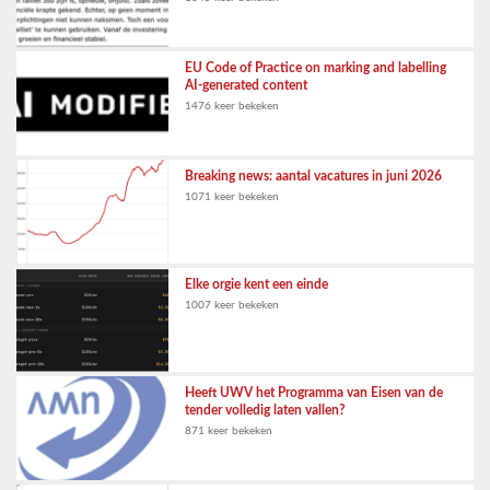
EU Code of Practice on marking and labelling
AI-generated content
1476 keer bekeken
Breaking news: aantal vacatures in juni 2026
1071 keer bekeken
Elke orgie kent een einde
1007 keer bekeken
Heeft UWV het Programma van Eisen van de
tender volledig laten vallen?
871 keer bekeken