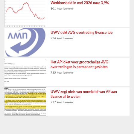
Werkloosheid in mei 2026 naar 3,9%
801 keer bekeken
UWV dekt AVG overtreding 8vance toe
774 keer bekeken
Het AP loket voor grootschalige AVG-
overtredingen is permanent gesloten
735 keer bekeken
UWV zegt niets van normbrief van AP aan
8vance af te weten
717 keer bekeken