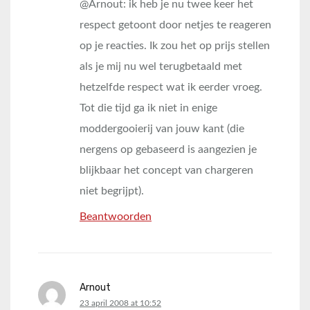
@Arnout: ik heb je nu twee keer het
respect getoont door netjes te reageren
op je reacties. Ik zou het op prijs stellen
als je mij nu wel terugbetaald met
hetzelfde respect wat ik eerder vroeg.
Tot die tijd ga ik niet in enige
moddergooierij van jouw kant (die
nergens op gebaseerd is aangezien je
blijkbaar het concept van chargeren
niet begrijpt).
Beantwoorden
Arnout
says:
23 april 2008 at 10:52