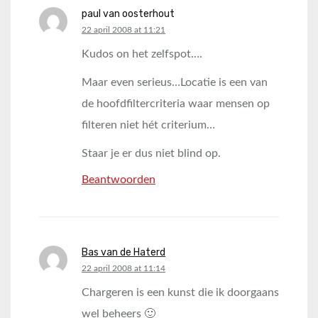
paul van oosterhout
says:
22 april 2008 at 11:21
Kudos on het zelfspot….
Maar even serieus…Locatie is een van
de hoofdfiltercriteria waar mensen op
filteren niet hét criterium…
Staar je er dus niet blind op.
Beantwoorden
Bas van de Haterd
says:
22 april 2008 at 11:14
Chargeren is een kunst die ik doorgaans
wel beheers 🙂