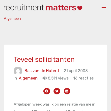
Togg
navi
Algemeen
Teveel sollicitanten
Bas van de Haterd
21 april 2008
in
Algemeen
8.511 views
16 reacties
Afgelopen week was ik bij een relatie van me in