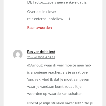
DE factor…..zoals geen enkele dat is.
Over de link love:
rel=’external nofollow’…;-)
Beantwoorden
Bas van de Haterd
says:
23 april 2008 at 09:11
@Arnout: waar ik veel moeite mee heb
is anonieme reacties, als je praat over
‘ons vak’ vind ik dat je moet aangeven
waar je vandaan komt zodat ik je
woorden op waarde kan schatten.
Mocht je mijn stukken vaker lezen zie je