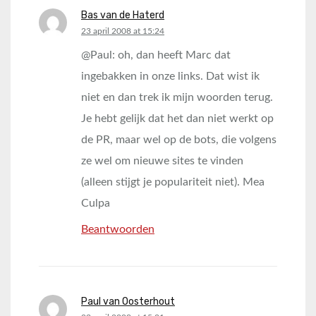
Bas van de Haterd
says:
23 april 2008 at 15:24
@Paul: oh, dan heeft Marc dat
ingebakken in onze links. Dat wist ik
niet en dan trek ik mijn woorden terug.
Je hebt gelijk dat het dan niet werkt op
de PR, maar wel op de bots, die volgens
ze wel om nieuwe sites te vinden
(alleen stijgt je populariteit niet). Mea
Culpa
Beantwoorden
Paul van Oosterhout