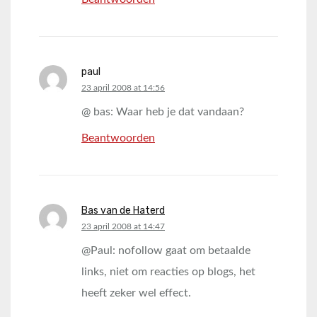
paul
says:
23 april 2008 at 14:56
@ bas: Waar heb je dat vandaan?
Beantwoorden
Bas van de Haterd
says:
23 april 2008 at 14:47
@Paul: nofollow gaat om betaalde
links, niet om reacties op blogs, het
heeft zeker wel effect.