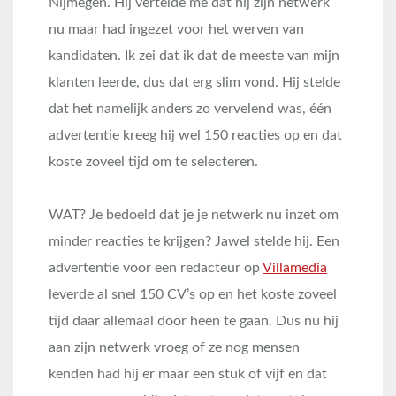
Nijmegen. Hij vertelde me dat hij zijn netwerk
nu maar had ingezet voor het werven van
kandidaten. Ik zei dat ik dat de meeste van mijn
klanten leerde, dus dat erg slim vond. Hij stelde
dat het namelijk anders zo vervelend was, één
advertentie kreeg hij wel 150 reacties op en dat
koste zoveel tijd om te selecteren.
WAT? Je bedoeld dat je je netwerk nu inzet om
minder reacties te krijgen? Jawel stelde hij. Een
advertentie voor een redacteur op
Villamedia
leverde al snel 150 CV’s op en het koste zoveel
tijd daar allemaal door heen te gaan. Dus nu hij
aan zijn netwerk vroeg of ze nog mensen
kenden had hij er maar een stuk of vijf en dat