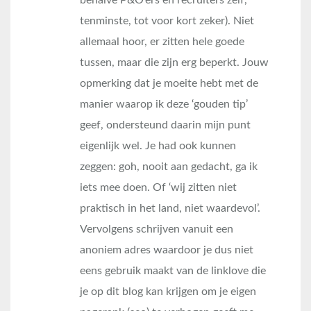
behalve P&O’ers en recruiters zelf,
tenminste, tot voor kort zeker). Niet
allemaal hoor, er zitten hele goede
tussen, maar die zijn erg beperkt. Jouw
opmerking dat je moeite hebt met de
manier waarop ik deze ‘gouden tip’
geef, ondersteund daarin mijn punt
eigenlijk wel. Je had ook kunnen
zeggen: goh, nooit aan gedacht, ga ik
iets mee doen. Of ‘wij zitten niet
praktisch in het land, niet waardevol’.
Vervolgens schrijven vanuit een
anoniem adres waardoor je dus niet
eens gebruik maakt van de linklove die
je op dit blog kan krijgen om je eigen