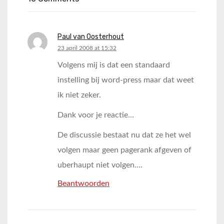
Paul van Oosterhout
says:
23 april 2008 at 15:32
Volgens mij is dat een standaard
instelling bij word-press maar dat weet
ik niet zeker.
Dank voor je reactie…
De discussie bestaat nu dat ze het wel
volgen maar geen pagerank afgeven of
uberhaupt niet volgen….
Beantwoorden