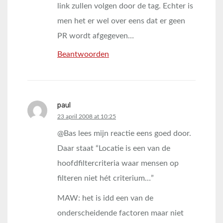
link zullen volgen door de tag. Echter is
men het er wel over eens dat er geen
PR wordt afgegeven…
Beantwoorden
paul
says:
23 april 2008 at 10:25
@Bas lees mijn reactie eens goed door.
Daar staat “Locatie is een van de
hoofdfiltercriteria waar mensen op
filteren niet hét criterium…”
MAW: het is idd een van de
onderscheidende factoren maar niet