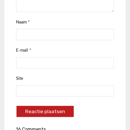
Naam
*
E-mail
*
Site
16 Comments