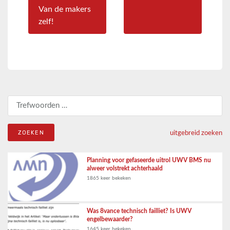
Van de makers
zelf!
Zoeken naar:
uitgebreid zoeken
Planning voor gefaseerde uitrol UWV BMS nu
alweer volstrekt achterhaald
1865 keer bekeken
Was 8vance technisch failliet? Is UWV
engelbewaarder?
1645 keer bekeken