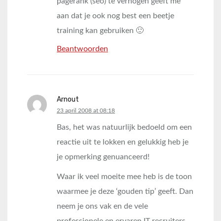
pagerank (seo) te verhogen geeft me
aan dat je ook nog best een beetje
training kan gebruiken 🙂
Beantwoorden
Arnout
says:
23 april 2008 at 08:18
Bas, het was natuurlijk bedoeld om een
reactie uit te lokken en gelukkig heb je
je opmerking genuanceerd!
Waar ik veel moeite mee heb is de toon
waarmee je deze ‘gouden tip’ geeft. Dan
neem je ons vak en de vele