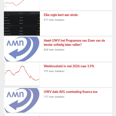
Elke orgie kent een einde
977 keer bekeken
Heeft UWV het Programma van Eisen van de
tender volledig laten vallen?
828 keer bekeken
Werkloosheid in mei 2026 naar 3,9%
795 keer bekeken
UWV dekt AVG overtreding 8vance toe
757 keer bekeken