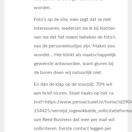
worden.
Foto’s op de site, men zegt dat ze niet
interesseren, wederom zie ik bij klanten
van me dat het meest bekeken de foto’s
van de personeelsuitjes zijn. Makes you
wonder… Het klinkt als maatschappelijk
gewenste antwoorden, want gluren bij
de buren doen wij natuurlijk niet.
En dan de klap op de vuurpijl: 70% wil
een brief sturen. Staat haaks op het <a
href=https://www.penoactueel.nl/home/id290
154425/vermijd_ingewikkelde_sollicitatieformu
van Reed Business dat men per mail wil
solliciteren. Eerste contact leggen per