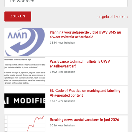
uitgebreid zoeken
Planning voor gefaseerde uitrol UWV BMS nu
alweer volstrekt achterhaald
1834 keer bekeken
Was 8vance technisch failliet? Is UWV
engelbewaarder?
1602 keer bekeken
EU Code of Practice on marking and labelling
AI-generated content
1467 keer bekeken
Breaking news: aantal vacatures in juni 2026
1036 keer bekeken