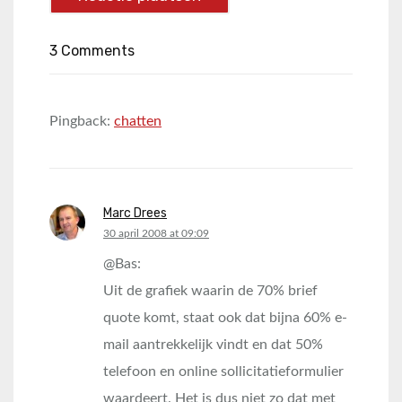
3 Comments
Pingback:
chatten
Marc Drees
says:
30 april 2008 at 09:09
@Bas:
Uit de grafiek waarin de 70% brief
quote komt, staat ook dat bijna 60% e-
mail aantrekkelijk vindt en dat 50%
telefoon en online sollicitatieformulier
waardeert. Het is dus niet zo dat met