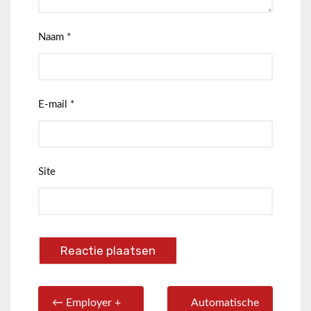
Naam
*
E-mail
*
Site
← Employer +
Automatische