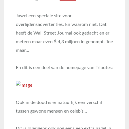
Jawel een speciale site voor
overlijdensadvertenties. En waarom niet. Dat
heeft de Wall Street Journal ook gedacht en er
meteen maar even $ 4,3 miljoen in gepompt. Toe
maar…
En dit is een deel van de homepage van Tributes:
Ook in de dood is er natuurlijk een verschil
tussen gewone mensen en celeb’s…
Dit is overigens ook nog eens een extra nagel in