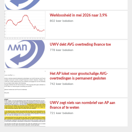
Werkloosheid in mei 2026 naar 3,9%
802 keer bekeken
UWV dekt AVG overtreding 8vance toe
778 keer bekeken
Het AP loket voor grootschalige AVG-
overtredingen is permanent gesloten
742 keer bekeken
UWV zegt niets van normbrief van AP aan
8vance af te weten
721 keer bekeken