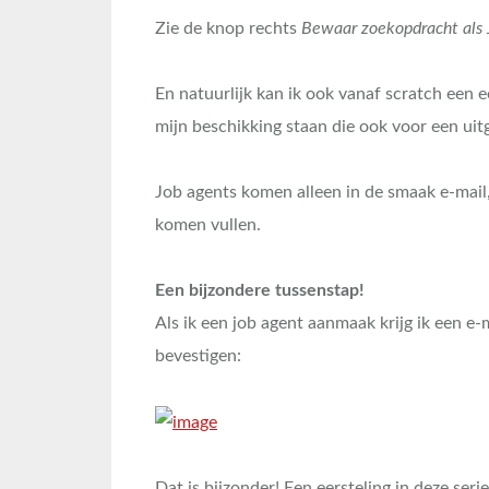
Zie de knop rechts
Bewaar zoekopdracht als 
En natuurlijk kan ik ook vanaf scratch een e
mijn beschikking staan die ook voor een u
Job agents komen alleen in de smaak e-mail,
komen vullen.
Een bijzondere tussenstap!
Als ik een job agent aanmaak krijg ik een e
bevestigen:
Dat is bijzonder! Een eersteling in deze seri