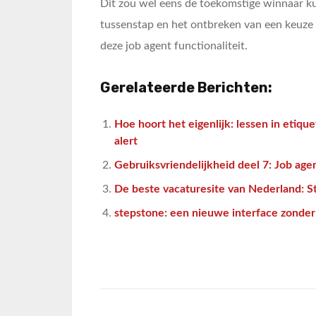
Dit zou wel eens de toekomstige winnaar k
tussenstap en het ontbreken van een keuze v
deze job agent functionaliteit.
Gerelateerde Berichten:
Hoe hoort het eigenlijk: lessen in etique
alert
Gebruiksvriendelijkheid deel 7: Job agen
De beste vacaturesite van Nederland: 
stepstone: een nieuwe interface zonder