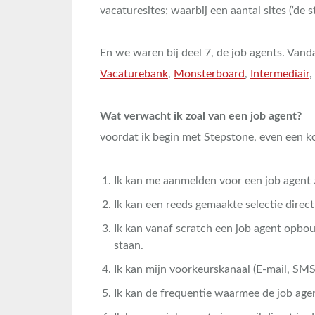
vacaturesites; waarbij een aantal sites (‘de
En we waren bij deel 7, de job agents. Vand
Vacaturebank
,
Monsterboard
,
Intermediair
,
Wat verwacht ik zoal van een job agent?
voordat ik begin met Stepstone, even een kor
Ik kan me aanmelden voor een job agent z
Ik kan een reeds gemaakte selectie direc
Ik kan vanaf scratch een job agent opbou
staan.
Ik kan mijn voorkeurskanaal (E-mail, SMS
Ik kan de frequentie waarmee de job agen