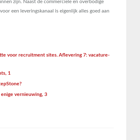
unnen zijn. Naast de commerciele en overbodige
oor een leveringskanaal is eigenlijk alles goed aan
tte voor recruitment sites. Aflevering 7: vacature-
ts, 1
StepStone?
 enige vernieuwing, 3