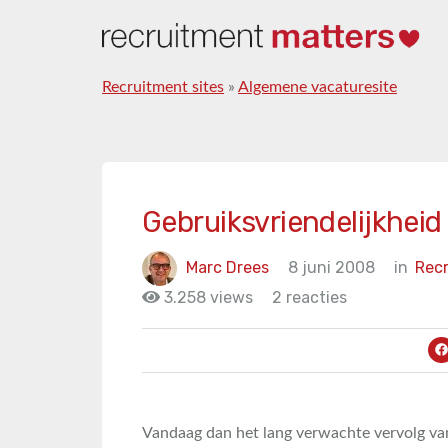
Recruitment sites
»
Algemene vacaturesite
Gebruiksvriendelijkheid 
Marc Drees
8 juni 2008
in
Rec
3.258 views
2 reacties
Vandaag dan het lang verwachte vervolg van