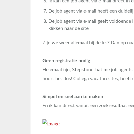
Ik kan een job agent via e-mail direct in 
De job agent via e-mail heeft een duidelijk
De job agent via e-mail geeft voldoende 
klikken naar de site
Zijn we weer allemaal bij de les? Dan op na
Geen registratie nodig
Helemaal fijn, Stepstone laat me job agents
hoort het dus! Collega vacaturesites, heeft 
Simpel en snel aan te maken
En ik kan direct vanuit een zoekresultaat e