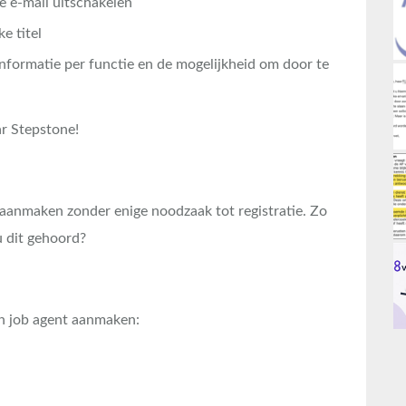
de e-mail uitschakelen
e titel
informatie per functie en de mogelijkheid om door te
ar Stepstone!
 aanmaken zonder enige noodzaak tot registratie. Zo
u dit gehoord?
en job agent aanmaken: