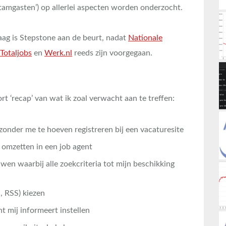
 stamgasten’) op allerlei aspecten worden onderzocht.
aag is Stepstone aan de beurt, nadat
Nationale
Totaljobs
en
Werk.nl
reeds zijn voorgegaan.
t ‘recap’ van wat ik zoal verwacht aan te treffen:
onder me te hoeven registreren bij een vacaturesite
t omzetten in een job agent
wen waarbij alle zoekcriteria tot mijn beschikking
, RSS) kiezen
t mij informeert instellen