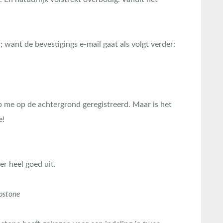
 want de bevestigings e-mail gaat als volgt verder:
eb me op de achtergrond geregistreerd. Maar is het
e!
er heel goed uit.
pstone