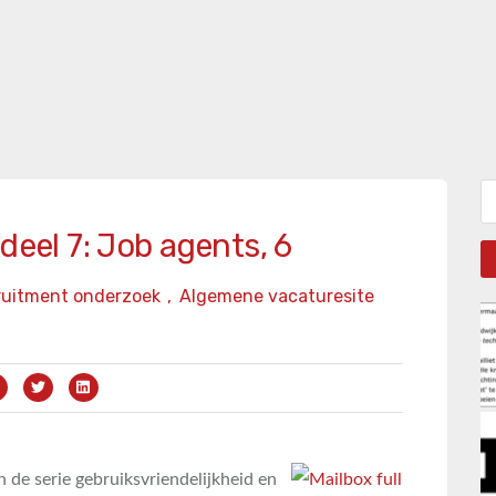
Zo
deel 7: Job agents, 6
ruitment onderzoek
,
Algemene vacaturesite
 de serie gebruiksvriendelijkheid en