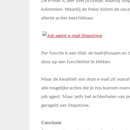
De e-mail is zeer overzichtelijk; waarbij St
kolommen. Waarbij de linker kolom de vacatu
allerlei acties beschikbaar.
Per functie is een titel, de bedrijfsnaam en 
door op een functietitel te klikken.
Maar de kwaliteit van deze e-mail zit voora
alle mogelijke acties die je zou kunnen ove
job agent. Maar zelfs het achterhalen van 
geregeld van Stepstone.
Conclusie