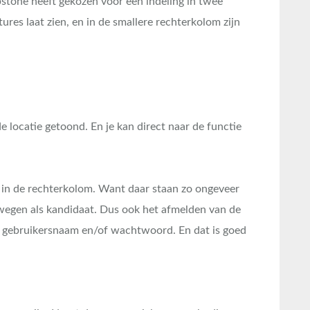
epstone heeft gekozen voor een indeling in twee
res laat zien, en in de smallere rechterkolom zijn
de locatie getoond. En je kan direct naar de functie
l in de rechterkolom. Want daar staan zo ongeveer
rwegen als kandidaat. Dus ook het afmelden van de
je gebruikersnaam en/of wachtwoord. En dat is goed