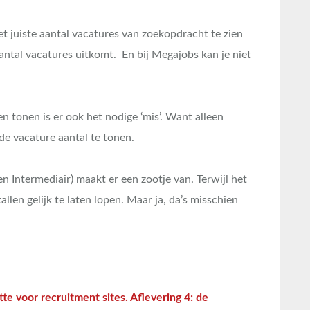
et juiste aantal vacatures van zoekopdracht te zien
ntal vacatures uitkomt. En bij Megajobs kan je niet
en tonen is er ook het nodige ‘mis’. Want alleen
de vacature aantal te tonen.
n Intermediair) maakt er een zootje van. Terwijl het
llen gelijk te laten lopen. Maar ja, da’s misschien
tte voor recruitment sites. Aflevering 4: de