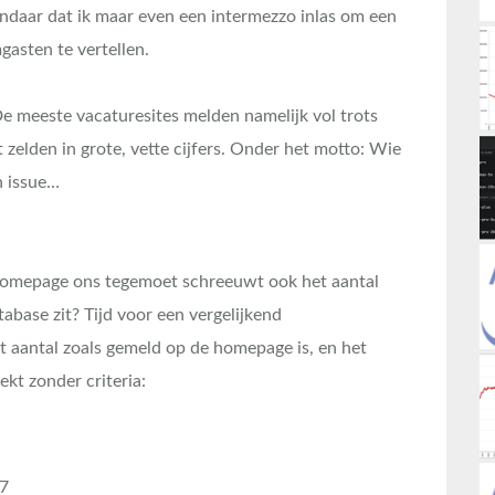
andaar dat ik maar even een intermezzo inlas om een
asten te vertellen.
De meeste vacaturesites melden namelijk vol trots
zelden in grote, vette cijfers. Onder het motto: Wie
n issue…
 homepage ons tegemoet schreeuwt ook het aantal
base zit? Tijd voor een vergelijkend
t aantal zoals gemeld op de homepage is, en het
oekt zonder criteria:
37