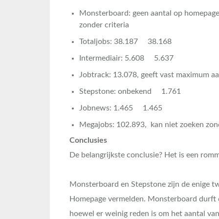
Monsterboard: geen aantal op homepage, 
zonder criteria
Totaljobs: 38.187 38.168
Intermediair: 5.608 5.637
Jobtrack: 13.078, geeft vast maximum aant
Stepstone: onbekend 1.761
Jobnews: 1.465 1.465
Megajobs: 102.893, kan niet zoeken zond
Conclusies
De belangrijkste conclusie? Het is een romme
Monsterboard en Stepstone zijn de enige twe
Homepage vermelden. Monsterboard durft dat
hoewel er weinig reden is om het aantal va