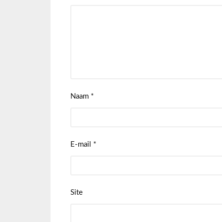
Naam
*
E-mail
*
Site