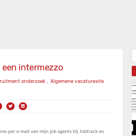
Zo
, een intermezzo
ruitment onderzoek
,
Algemene vacaturesite
ures per e-mail van mijn job agents bij Jobtrack en