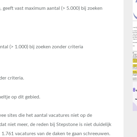
geeft vast maximum aantal (> 5.000) bij zoeken
al (> 1.000) bij zoeken zonder criteria
er criteria.
ltje op dit gebied.
e sites die het aantal vacatures niet op de
 niet meer, de reden bij Stepstone is niet duidelijk
n 1.761 vacatures van de daken te gaan schreeuwen.