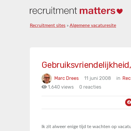
Recruitment sites
»
Algemene vacaturesite
Gebruiksvriendelijkheid
Marc Drees
11 juni 2008
in
Rec
1.640 views
0 reacties
Ik zit alweer enige tijd te wachten op vacat