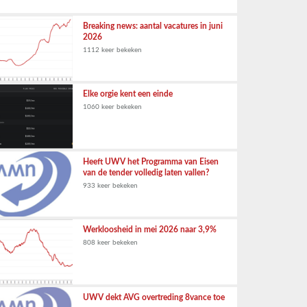
Breaking news: aantal vacatures in juni
2026
1112 keer bekeken
Elke orgie kent een einde
1060 keer bekeken
Heeft UWV het Programma van Eisen
van de tender volledig laten vallen?
933 keer bekeken
Werkloosheid in mei 2026 naar 3,9%
808 keer bekeken
UWV dekt AVG overtreding 8vance toe