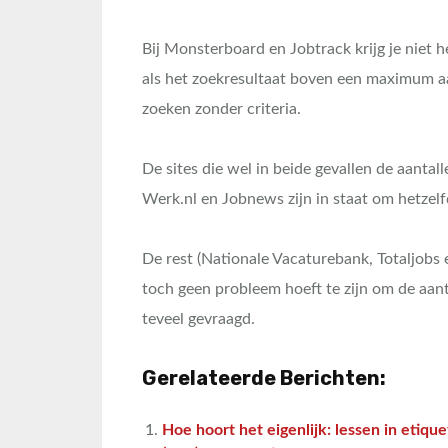
Bij Monsterboard en Jobtrack krijg je niet h
als het zoekresultaat boven een maximum aa
zoeken zonder criteria.
De sites die wel in beide gevallen de aantall
Werk.nl en Jobnews zijn in staat om hetzelf
De rest (Nationale Vacaturebank, Totaljobs e
toch geen probleem hoeft te zijn om de aanta
teveel gevraagd.
Gerelateerde Berichten:
Hoe hoort het eigenlijk: lessen in etique