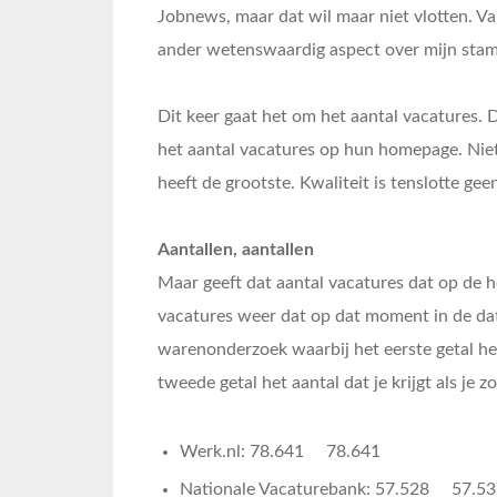
Jobnews, maar dat wil maar niet vlotten. V
ander wetenswaardig aspect over mijn stamg
Dit keer gaat het om het aantal vacatures. 
het aantal vacatures op hun homepage. Niet 
heeft de grootste. Kwaliteit is tenslotte gee
Aantallen, aantallen
Maar geeft dat aantal vacatures dat op de
vacatures weer dat op dat moment in de data
warenonderzoek waarbij het eerste getal he
tweede getal het aantal dat je krijgt als je z
Werk.nl: 78.641 78.641
Nationale Vacaturebank: 57.528 57.5