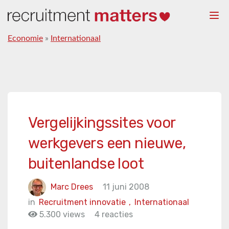
Togg
navi
Economie
»
Internationaal
Vergelijkingssites voor
werkgevers een nieuwe,
buitenlandse loot
Marc Drees
11 juni 2008
in
Recruitment innovatie
,
Internationaal
5.300 views
4 reacties