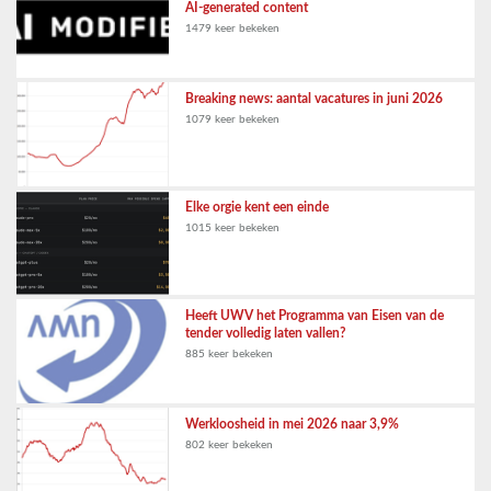
AI-generated content
1479 keer bekeken
Breaking news: aantal vacatures in juni 2026
1079 keer bekeken
Elke orgie kent een einde
1015 keer bekeken
Heeft UWV het Programma van Eisen van de
tender volledig laten vallen?
885 keer bekeken
Werkloosheid in mei 2026 naar 3,9%
802 keer bekeken