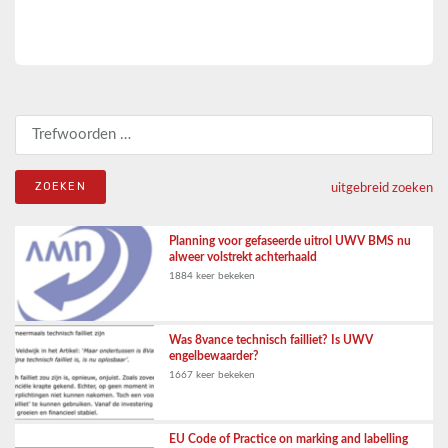
Zoeken naar:
uitgebreid zoeken
Planning voor gefaseerde uitrol UWV BMS nu
alweer volstrekt achterhaald
1884 keer bekeken
Was 8vance technisch failliet? Is UWV
engelbewaarder?
1667 keer bekeken
EU Code of Practice on marking and labelling