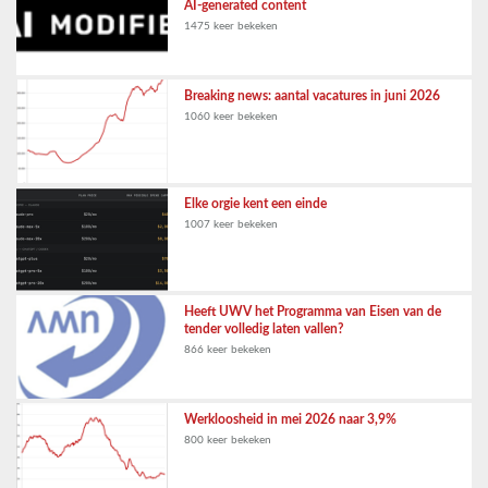
AI-generated content
1475 keer bekeken
Breaking news: aantal vacatures in juni 2026
1060 keer bekeken
Elke orgie kent een einde
1007 keer bekeken
Heeft UWV het Programma van Eisen van de
tender volledig laten vallen?
866 keer bekeken
Werkloosheid in mei 2026 naar 3,9%
800 keer bekeken