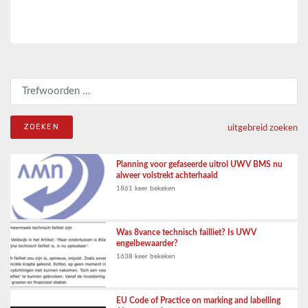
Zoeken naar:
uitgebreid zoeken
Planning voor gefaseerde uitrol UWV BMS nu
alweer volstrekt achterhaald
1861 keer bekeken
Was 8vance technisch failliet? Is UWV
engelbewaarder?
1638 keer bekeken
EU Code of Practice on marking and labelling