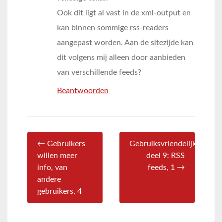
Ook dit ligt al vast in de xml-output en
kan binnen sommige rss-readers
aangepast worden. Aan de sitezijde kan
dit volgens mij alleen door aanbieden
van verschillende feeds?
Beantwoorden
← Gebruikers
Gebruiksvriendelijkheid
willen meer
deel 9: RSS
info, van
feeds, 1 →
andere
gebruikers, 4