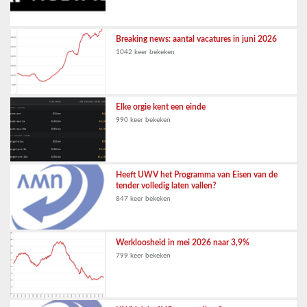
Breaking news: aantal vacatures in juni 2026
1042 keer bekeken
Elke orgie kent een einde
990 keer bekeken
Heeft UWV het Programma van Eisen van de
tender volledig laten vallen?
847 keer bekeken
Werkloosheid in mei 2026 naar 3,9%
799 keer bekeken