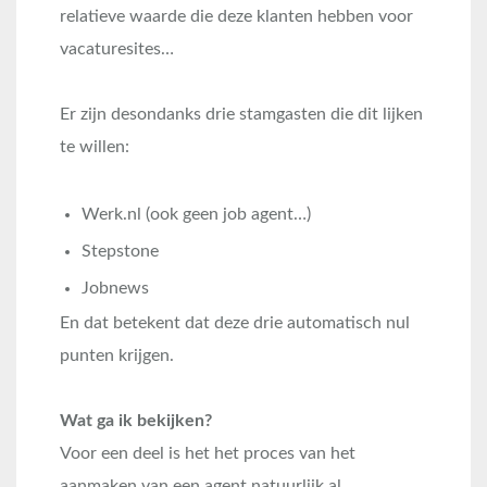
relatieve waarde die deze klanten hebben voor
vacaturesites…
Er zijn desondanks drie stamgasten die dit lijken
te willen:
Werk.nl (ook geen job agent…)
Stepstone
Jobnews
En dat betekent dat deze drie automatisch nul
punten krijgen.
Wat ga ik bekijken?
Voor een deel is het het proces van het
aanmaken van een agent natuurlijk al