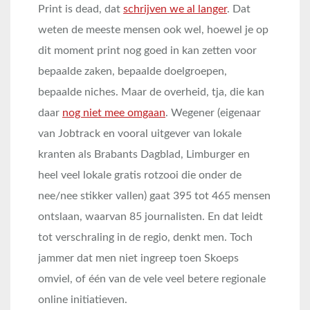
Print is dead, dat
schrijven we al langer
. Dat
weten de meeste mensen ook wel, hoewel je op
dit moment print nog goed in kan zetten voor
bepaalde zaken, bepaalde doelgroepen,
bepaalde niches. Maar de overheid, tja, die kan
daar
nog niet mee omgaan
. Wegener (eigenaar
van Jobtrack en vooral uitgever van lokale
kranten als Brabants Dagblad, Limburger en
heel veel lokale gratis rotzooi die onder de
nee/nee stikker vallen) gaat 395 tot 465 mensen
ontslaan, waarvan 85 journalisten. En dat leidt
tot verschraling in de regio, denkt men. Toch
jammer dat men niet ingreep toen Skoeps
omviel, of één van de vele veel betere regionale
online initiatieven.