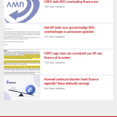
UWV dekt AVG overtreding 8vance toe
789 keer bekeken
Het AP loket voor grootschalige AVG-
overtredingen is permanent gesloten
761 keer bekeken
UWV zegt niets van normbrief van AP aan
8vance af te weten
732 keer bekeken
Hoeveel (serieuze) klanten heeft 8vance
eigenlijk? René Veldwijk vervolgt
646 keer bekeken