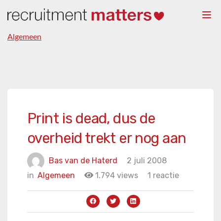
Togg
navi
Algemeen
Print is dead, dus de
overheid trekt er nog aan
Bas van de Haterd
2 juli 2008
in
Algemeen
1.794 views
1 reactie