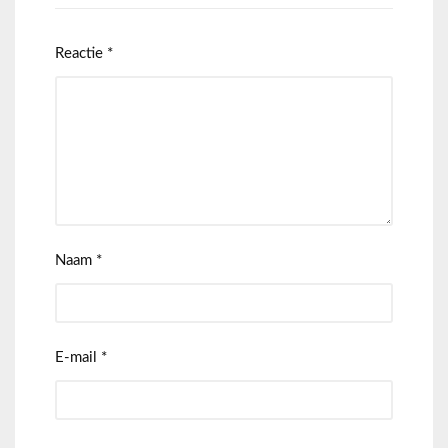
Reactie
*
Naam
*
E-mail
*