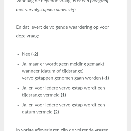
Vandaag de negende vraag:
Is er een paragraaf
met vervolgstappen aanwezig?
En dat levert de volgende waardering op voor
deze vraag:
Nee
(-2)
Ja, maar er wordt geen melding gemaakt
wanneer (datum of tijdsrange)
vervolgstappen genomen gaan worden
(-1)
Ja, en voor iedere vervolgstap wordt een
tijdsrange vermeld
(1)
Ja, en voor iedere vervolgstap wordt een
datum vermeld
(2)
In vorige afleveringen zijn de volgende vragen