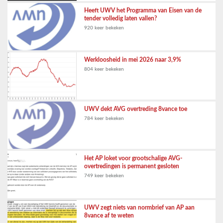
Heeft UWV het Programma van Eisen van de
tender volledig laten vallen?
920 keer bekeken
Werkloosheid in mei 2026 naar 3,9%
804 keer bekeken
UWV dekt AVG overtreding 8vance toe
784 keer bekeken
Het AP loket voor grootschalige AVG-
overtredingen is permanent gesloten
749 keer bekeken
UWV zegt niets van normbrief van AP aan
8vance af te weten