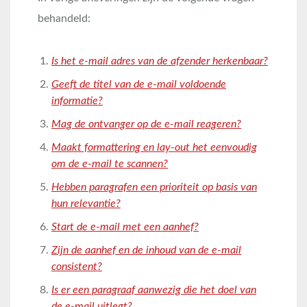
behandeld:
Is het e-mail adres van de afzender herkenbaar?
Geeft de titel van de e-mail voldoende
informatie?
Mag de ontvanger op de e-mail reageren?
Maakt formattering en lay-out het eenvoudig
om de e-mail te scannen?
Hebben paragrafen een prioriteit op basis van
hun relevantie?
Start de e-mail met een aanhef?
Zijn de aanhef en de inhoud van de e-mail
consistent?
Is er een paragraaf aanwezig die het doel van
de e-mail uitlegt?