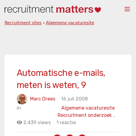
Togg
navi
Recruitment sites
»
Algemene vacaturesite
Automatische e-mails,
meten is weten, 9
Marc Drees
16 juli 2008
in
Algemene vacaturesite
Recruitment onderzoek
,
2.439 views
1 reactie