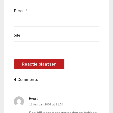
E-mail
*
Site
4 Comments
Evert
says:
11 februari 2009 at 11:54