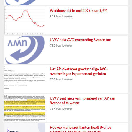
Werkloosheid in mei 2026 naar 3,9%
808 keer bekeken
UWV dekt AVG overtreding 8vance toe
785 keer bekeken
Het AP loket voor grootschalige AVG-
overtredingen is permanent gesloten
756 keer bekeken
UWV zegt niets van normbrief van AP aan
8vance af te weten
727 keer bekeken
Hoeveel (serieuze) klanten heeft 8vance