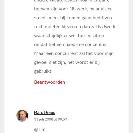
andere vacaturesites (nog) niet bang
hoeven zijn voor NUwerk, maar als er
steeds meer bij komen gaan bedrijven
toch moeten kiezen en dan zal NUwerk
waarschijnlijk er wel tussen zitten
omdat het een fixed-fee concept is.
Maar een concurrent zal het voor mijn
gevoel niet zijn, het wordt er bij
gebruikt.
Beantwoorden
Marc Drees
says:
31 juli 2008 at 09:57
@Tim: