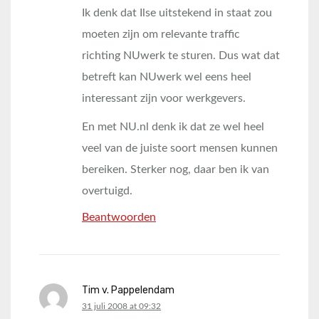
Ik denk dat Ilse uitstekend in staat zou
moeten zijn om relevante traffic
richting NUwerk te sturen. Dus wat dat
betreft kan NUwerk wel eens heel
interessant zijn voor werkgevers.
En met NU.nl denk ik dat ze wel heel
veel van de juiste soort mensen kunnen
bereiken. Sterker nog, daar ben ik van
overtuigd.
Beantwoorden
Tim v. Pappelendam
says:
31 juli 2008 at 09:32