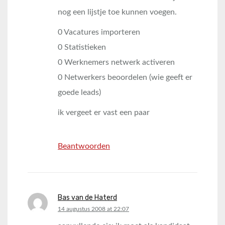
nog een lijstje toe kunnen voegen.
0 Vacatures importeren
0 Statistieken
0 Werknemers netwerk activeren
0 Netwerkers beoordelen (wie geeft er
goede leads)
ik vergeet er vast een paar
Beantwoorden
Bas van de Haterd
says:
14 augustus 2008 at 22:07