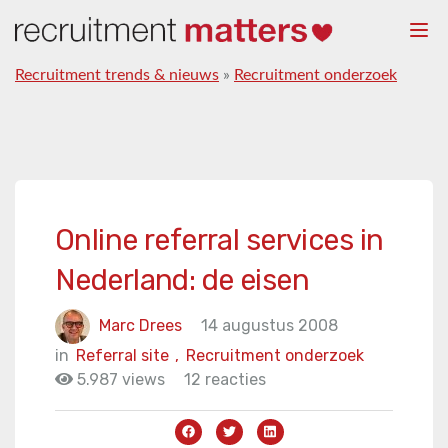
Togg
navi
Recruitment trends & nieuws
»
Recruitment onderzoek
Online referral services in
Nederland: de eisen
Marc Drees
14 augustus 2008
in
Referral site
,
Recruitment onderzoek
5.987 views
12 reacties