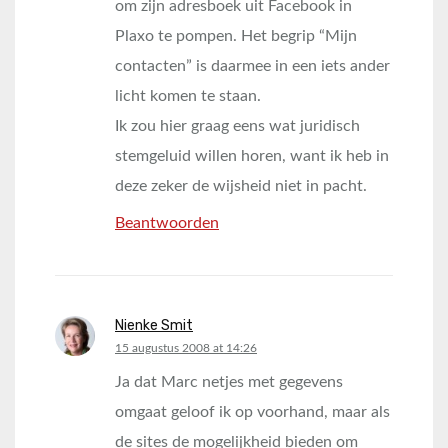
om zijn adresboek uit Facebook in
Plaxo te pompen. Het begrip “Mijn
contacten” is daarmee in een iets ander
licht komen te staan.
Ik zou hier graag eens wat juridisch
stemgeluid willen horen, want ik heb in
deze zeker de wijsheid niet in pacht.
Beantwoorden
Nienke Smit
says:
15 augustus 2008 at 14:26
Ja dat Marc netjes met gegevens
omgaat geloof ik op voorhand, maar als
de sites de mogelijkheid bieden om