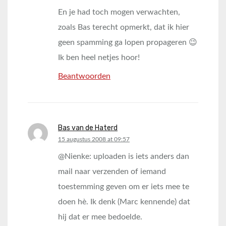
En je had toch mogen verwachten,
zoals Bas terecht opmerkt, dat ik hier
geen spamming ga lopen propageren 😉
Ik ben heel netjes hoor!
Beantwoorden
Bas van de Haterd
says:
15 augustus 2008 at 09:57
@Nienke: uploaden is iets anders dan
mail naar verzenden of iemand
toestemming geven om er iets mee te
doen hè. Ik denk (Marc kennende) dat
hij dat er mee bedoelde.