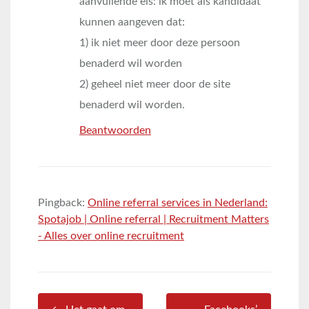
aanvullende eis: ik moet als kandidaat
kunnen aangeven dat:
1) ik niet meer door deze persoon
benaderd wil worden
2) geheel niet meer door de site
benaderd wil worden.
Beantwoorden
Pingback:
Online referral services in Nederland:
Spotajob | Online referral | Recruitment Matters
- Alles over online recruitment