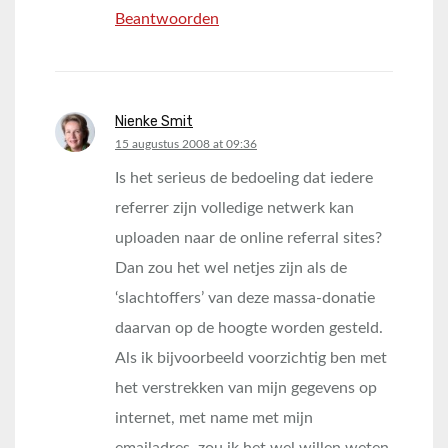
Beantwoorden
Nienke Smit
says:
15 augustus 2008 at 09:36
Is het serieus de bedoeling dat iedere
referrer zijn volledige netwerk kan
uploaden naar de online referral sites?
Dan zou het wel netjes zijn als de
‘slachtoffers’ van deze massa-donatie
daarvan op de hoogte worden gesteld.
Als ik bijvoorbeeld voorzichtig ben met
het verstrekken van mijn gegevens op
internet, met name met mijn