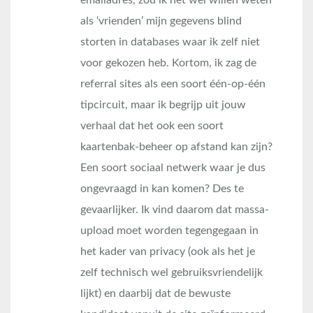
emailadres, zou ik het wel willen weten
als ‘vrienden’ mijn gegevens blind
storten in databases waar ik zelf niet
voor gekozen heb. Kortom, ik zag de
referral sites als een soort één-op-één
tipcircuit, maar ik begrijp uit jouw
verhaal dat het ook een soort
kaartenbak-beheer op afstand kan zijn?
Een soort sociaal netwerk waar je dus
ongevraagd in kan komen? Des te
gevaarlijker. Ik vind daarom dat massa-
upload moet worden tegengegaan in
het kader van privacy (ook als het je
zelf technisch wel gebruiksvriendelijk
lijkt) en daarbij dat de bewuste