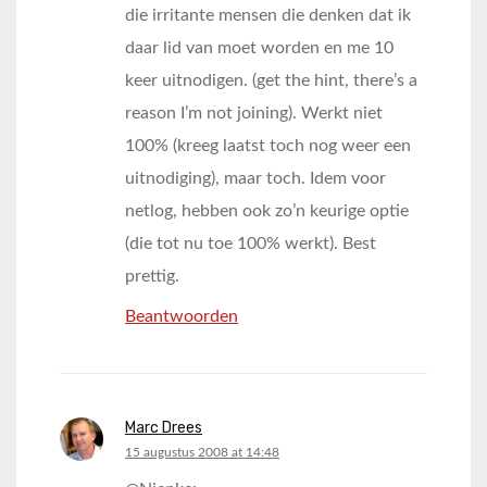
die irritante mensen die denken dat ik
daar lid van moet worden en me 10
keer uitnodigen. (get the hint, there’s a
reason I’m not joining). Werkt niet
100% (kreeg laatst toch nog weer een
uitnodiging), maar toch. Idem voor
netlog, hebben ook zo’n keurige optie
(die tot nu toe 100% werkt). Best
prettig.
Beantwoorden
Marc Drees
says:
15 augustus 2008 at 14:48