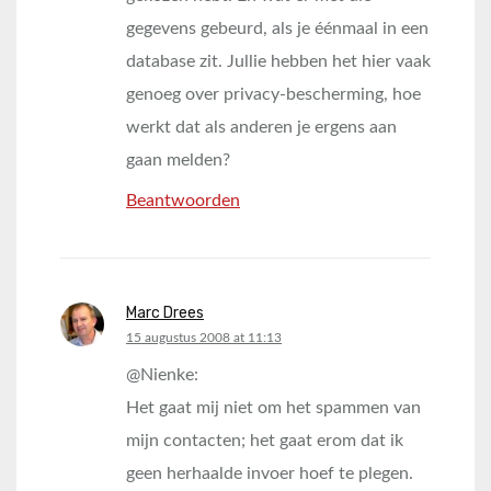
gegevens gebeurd, als je éénmaal in een
database zit. Jullie hebben het hier vaak
genoeg over privacy-bescherming, hoe
werkt dat als anderen je ergens aan
gaan melden?
Beantwoorden
Marc Drees
says:
15 augustus 2008 at 11:13
@Nienke:
Het gaat mij niet om het spammen van
mijn contacten; het gaat erom dat ik
geen herhaalde invoer hoef te plegen.