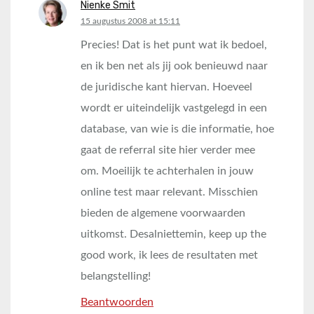
Nienke Smit
says:
15 augustus 2008 at 15:11
Precies! Dat is het punt wat ik bedoel,
en ik ben net als jij ook benieuwd naar
de juridische kant hiervan. Hoeveel
wordt er uiteindelijk vastgelegd in een
database, van wie is die informatie, hoe
gaat de referral site hier verder mee
om. Moeilijk te achterhalen in jouw
online test maar relevant. Misschien
bieden de algemene voorwaarden
uitkomst. Desalniettemin, keep up the
good work, ik lees de resultaten met
belangstelling!
Beantwoorden