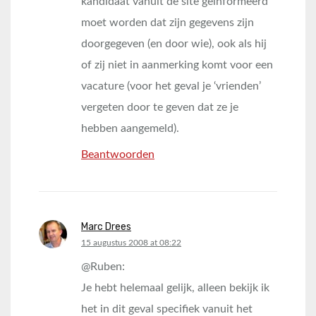
kandidaat vanuit de site geïnformeerd
moet worden dat zijn gegevens zijn
doorgegeven (en door wie), ook als hij
of zij niet in aanmerking komt voor een
vacature (voor het geval je ‘vrienden’
vergeten door te geven dat ze je
hebben aangemeld).
Beantwoorden
Marc Drees
says:
15 augustus 2008 at 08:22
@Ruben:
Je hebt helemaal gelijk, alleen bekijk ik
het in dit geval specifiek vanuit het