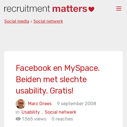
Togg
navi
Social media
»
Social netwerk
Facebook en MySpace.
Beiden met slechte
usability. Gratis!
Marc Drees
9 september 2008
in
Usability
,
Social netwerk
1.565 views
0 reacties