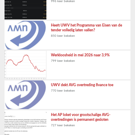
996 keer bekeken
Heeft UWV het Programma van Eisen van de
tender volledig laten vallen?
850 keer bekeken
Werkloosheid in mei 2026 naar 3,9%
799 keer bekeken
UWV dekt AVG overtreding 8vance toe
770 keer bekeken
Het AP loket voor grootschalige AVG-
overtredingen is permanent gesloten
727 keer bekeken