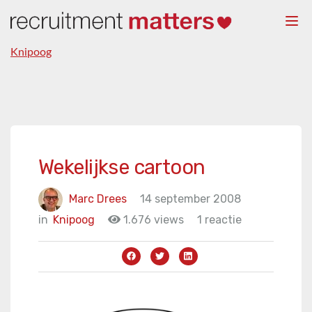
Togg
navi
Knipoog
Wekelijkse cartoon
Marc Drees
14 september 2008
in
Knipoog
1.676 views
1 reactie