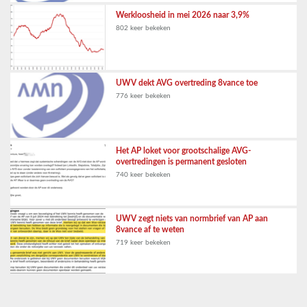
Werkloosheid in mei 2026 naar 3,9%
802 keer bekeken
UWV dekt AVG overtreding 8vance toe
776 keer bekeken
Het AP loket voor grootschalige AVG-
overtredingen is permanent gesloten
740 keer bekeken
UWV zegt niets van normbrief van AP aan
8vance af te weten
719 keer bekeken