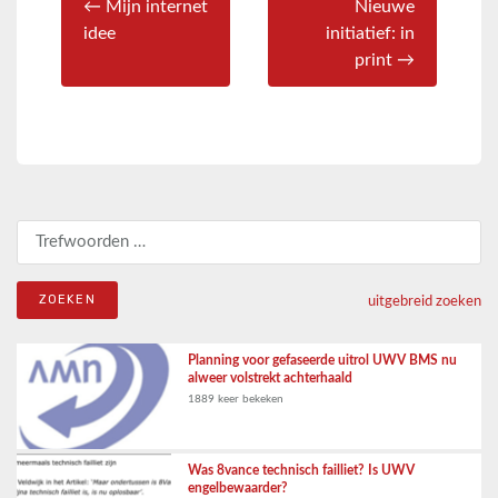
← Mijn internet
Nieuwe
idee
initiatief: in
print →
Zoeken naar:
uitgebreid zoeken
Planning voor gefaseerde uitrol UWV BMS nu
alweer volstrekt achterhaald
1889 keer bekeken
Was 8vance technisch failliet? Is UWV
engelbewaarder?