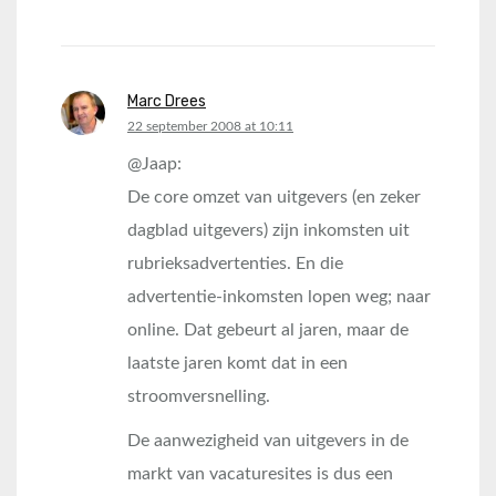
Marc Drees
says:
22 september 2008 at 10:11
@Jaap:
De core omzet van uitgevers (en zeker
dagblad uitgevers) zijn inkomsten uit
rubrieksadvertenties. En die
advertentie-inkomsten lopen weg; naar
online. Dat gebeurt al jaren, maar de
laatste jaren komt dat in een
stroomversnelling.
De aanwezigheid van uitgevers in de
markt van vacaturesites is dus een