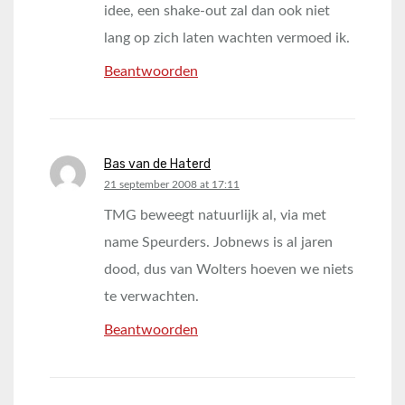
idee, een shake-out zal dan ook niet
lang op zich laten wachten vermoed ik.
Beantwoorden
Bas van de Haterd
says:
21 september 2008 at 17:11
TMG beweegt natuurlijk al, via met
name Speurders. Jobnews is al jaren
dood, dus van Wolters hoeven we niets
te verwachten.
Beantwoorden