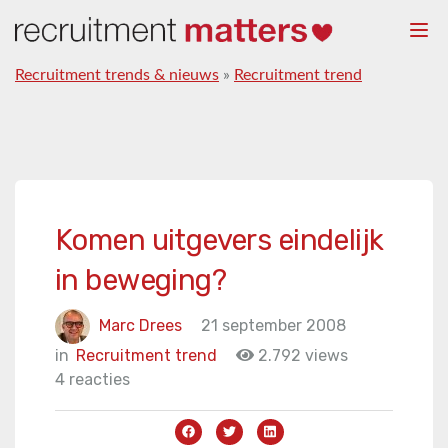
Togg
navi
Recruitment trends & nieuws
»
Recruitment trend
Komen uitgevers eindelijk
in beweging?
Marc Drees
21 september 2008
in
Recruitment trend
2.792 views
4 reacties