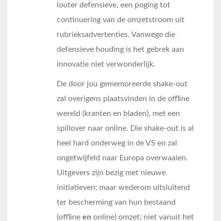
louter defensieve, een poging tot
continuering van de omzetstroom uit
rubrieksadvertenties. Vanwege die
defensieve houding is het gebrek aan
innovatie niet verwonderlijk.
De door jou gememoreerde shake-out
zal overigens plaatsvinden in de offline
wereld (kranten en bladen), met een
spillover naar online. Die shake-out is al
heel hard onderweg in de VS en zal
ongetwijfeld naar Europa overwaaien.
Uitgevers zijn bezig met nieuwe
initiatieven; maar wederom uitsluitend
ter bescherming van hun bestaand
(offline
en
online) omzet; niet vanuit het