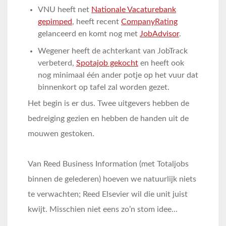
VNU heeft net
Nationale Vacaturebank
gepimped
, heeft recent
CompanyRating
gelanceerd en komt nog met
JobAdvisor
.
Wegener heeft de achterkant van JobTrack
verbeterd,
Spotajob gekocht
en heeft ook
nog minimaal één ander potje op het vuur dat
binnenkort op tafel zal worden gezet.
Het begin is er dus. Twee uitgevers hebben de
bedreiging gezien en hebben de handen uit de
mouwen gestoken.
Van Reed Business Information (met Totaljobs
binnen de gelederen) hoeven we natuurlijk niets
te verwachten; Reed Elsevier wil die unit juist
kwijt. Misschien niet eens zo’n stom idee…