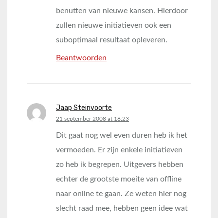
benutten van nieuwe kansen. Hierdoor
zullen nieuwe initiatieven ook een
suboptimaal resultaat opleveren.
Beantwoorden
Jaap Steinvoorte
says:
21 september 2008 at 18:23
Dit gaat nog wel even duren heb ik het
vermoeden. Er zijn enkele initiatieven
zo heb ik begrepen. Uitgevers hebben
echter de grootste moeite van offline
naar online te gaan. Ze weten hier nog
slecht raad mee, hebben geen idee wat