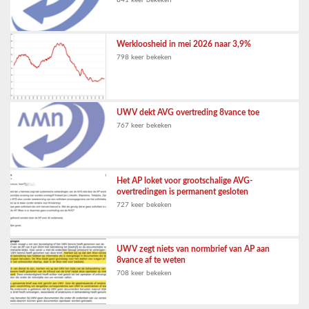
841 keer bekeken
Werkloosheid in mei 2026 naar 3,9%
798 keer bekeken
UWV dekt AVG overtreding 8vance toe
767 keer bekeken
Het AP loket voor grootschalige AVG-
overtredingen is permanent gesloten
727 keer bekeken
UWV zegt niets van normbrief van AP aan
8vance af te weten
708 keer bekeken