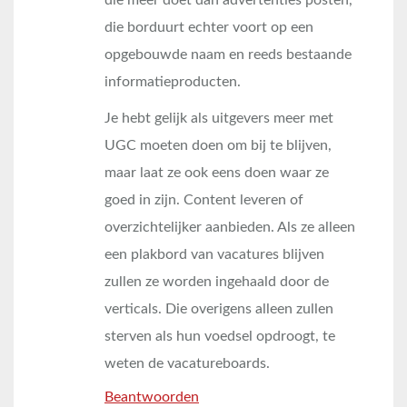
die meer doet dan advertenties posten,
die borduurt echter voort op een
opgebouwde naam en reeds bestaande
informatieproducten.
Je hebt gelijk als uitgevers meer met
UGC moeten doen om bij te blijven,
maar laat ze ook eens doen waar ze
goed in zijn. Content leveren of
overzichtelijker aanbieden. Als ze alleen
een plakbord van vacatures blijven
zullen ze worden ingehaald door de
verticals. Die overigens alleen zullen
sterven als hun voedsel opdroogt, te
weten de vacatureboards.
Beantwoorden