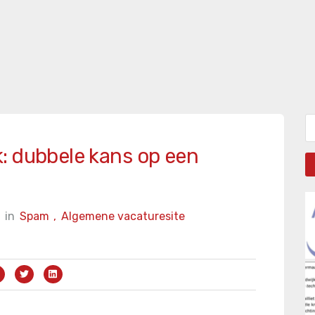
Zo
: dubbele kans op een
in
Spam
,
Algemene vacaturesite