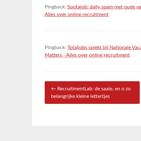
Pingback:
Spotajob: daily spam met oude vac
Alles over online recruitment
Pingback:
Totaljobs spiekt bij Nationale Va
Matters - Alles over online recruitment
← RecruitmentLab: de saaie, en o zo
belangrijke kleine lettertjes