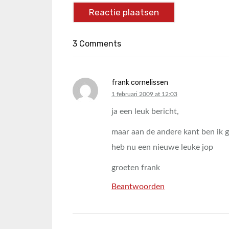
3 Comments
frank cornelissen
says:
1 februari 2009 at 12:03
ja een leuk bericht,
maar aan de andere kant ben ik 
heb nu een nieuwe leuke jop
groeten frank
Beantwoorden