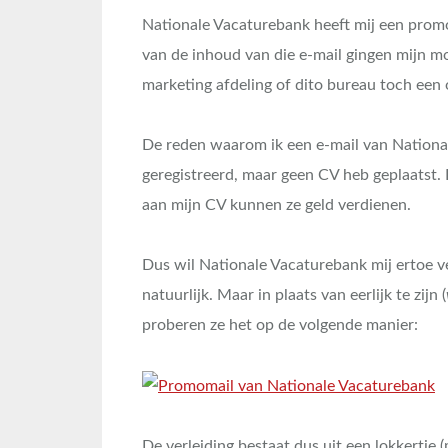
Nationale Vacaturebank heeft mij een promo
van de inhoud van die e-mail gingen mijn
marketing afdeling of dito bureau toch een
De reden waarom ik een e-mail van National
geregistreerd, maar geen CV heb geplaatst. 
aan mijn CV kunnen ze geld verdienen.
Dus wil Nationale Vacaturebank mij ertoe v
natuurlijk. Maar in plaats van eerlijk te zijn (
proberen ze het op de volgende manier:
De verleiding bestaat dus uit een lokkertje 