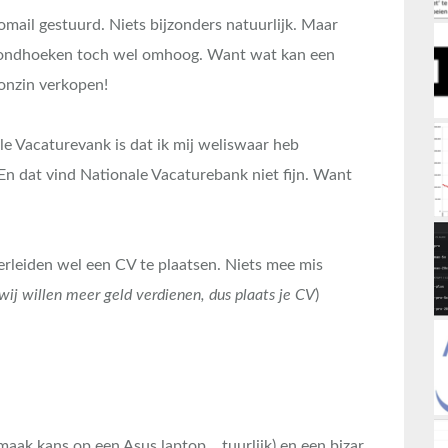
mail gestuurd. Niets bijzonders natuurlijk. Maar
 mondhoeken toch wel omhoog. Want wat kan een
 onzin verkopen!
e Vacaturevank is dat ik mij weliswaar heb
En dat vind Nationale Vacaturebank niet fijn. Want
erleiden wel een CV te plaatsen. Niets mee mis
wij willen meer geld verdienen, dus plaats je CV
)
(maak kans op een Asus laptop… tuurlijk) en een bizar