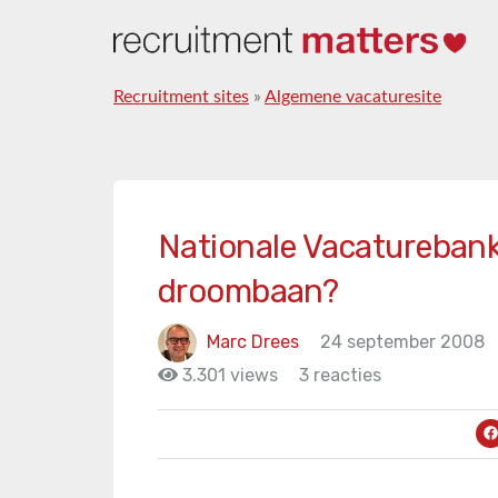
Recruitment sites
»
Algemene vacaturesite
Nationale Vacaturebank
droombaan?
Marc Drees
24 september 2008
3.301 views
3 reacties