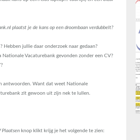
ank.nl plaatst je de kans op een droombaan verdubbelt?
? Hebben jullie daar onderzoek naar gedaan?
 Nationale Vacaturebank gevonden zonder een CV?
V?
een antwoorden. Want dat weet Nationale
urebank zit gewoon uit zijn nek te lullen.
 Plaatsen
knop klikt krijg je het volgende te zien: