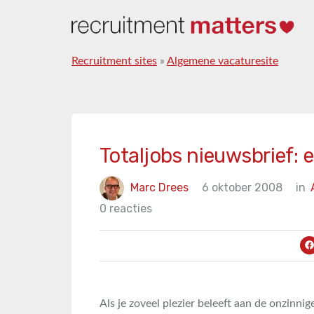
Recruitment sites
»
Algemene vacaturesite
Totaljobs nieuwsbrief: e
Marc Drees
6 oktober 2008
in
0 reacties
Als je zoveel plezier beleeft aan de onzinni