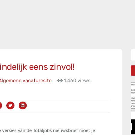
Zo
indelijk eens zinvol!
Algemene vacaturesite
1.460 views
ge versies van de Totaljobs nieuwsbrief moet je