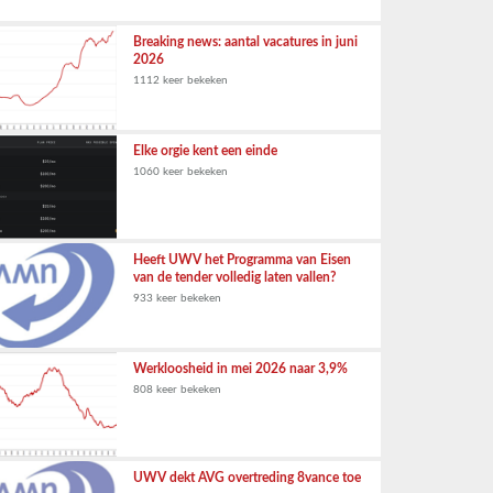
Breaking news: aantal vacatures in juni
2026
1112 keer bekeken
Elke orgie kent een einde
1060 keer bekeken
Heeft UWV het Programma van Eisen
van de tender volledig laten vallen?
933 keer bekeken
Werkloosheid in mei 2026 naar 3,9%
808 keer bekeken
UWV dekt AVG overtreding 8vance toe