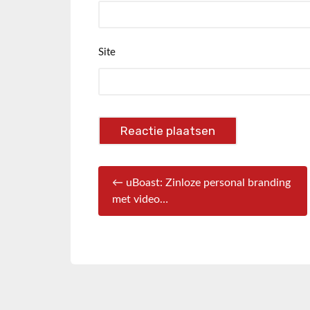
Site
← uBoast: Zinloze personal branding
met video…