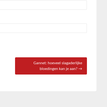
Gannet: hoeveel slagaderlijke
bloedingen kan je aan? →