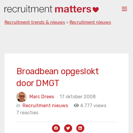
Togg
navi
Recruitment trends & nieuws
»
Recruitment nieuws
Broadbean opgeslokt
door DMGT
Marc Drees
17 oktober 2008
in
Recruitment nieuws
4.777 views
7 reacties