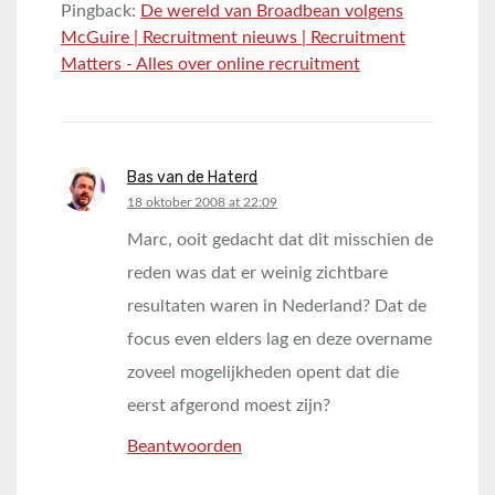
Pingback:
De wereld van Broadbean volgens
McGuire | Recruitment nieuws | Recruitment
Matters - Alles over online recruitment
Bas van de Haterd
says:
18 oktober 2008 at 22:09
Marc, ooit gedacht dat dit misschien de
reden was dat er weinig zichtbare
resultaten waren in Nederland? Dat de
focus even elders lag en deze overname
zoveel mogelijkheden opent dat die
eerst afgerond moest zijn?
Beantwoorden