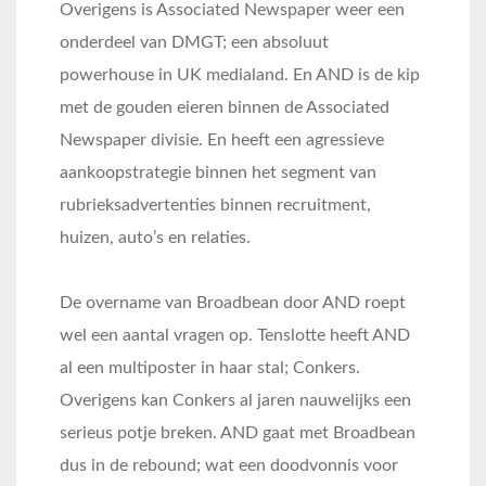
Overigens is Associated Newspaper weer een
onderdeel van DMGT; een absoluut
powerhouse in UK medialand. En AND is de kip
met de gouden eieren binnen de Associated
Newspaper divisie. En heeft een agressieve
aankoopstrategie binnen het segment van
rubrieksadvertenties binnen recruitment,
huizen, auto’s en relaties.
De overname van Broadbean door AND roept
wel een aantal vragen op. Tenslotte heeft AND
al een multiposter in haar stal; Conkers.
Overigens kan Conkers al jaren nauwelijks een
serieus potje breken. AND gaat met Broadbean
dus in de rebound; wat een doodvonnis voor