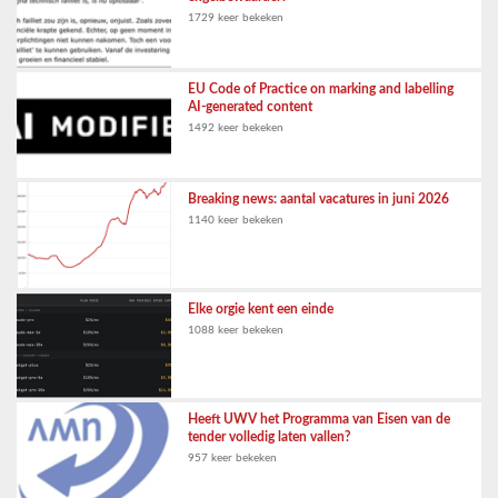
1729 keer bekeken
EU Code of Practice on marking and labelling
AI-generated content
1492 keer bekeken
Breaking news: aantal vacatures in juni 2026
1140 keer bekeken
Elke orgie kent een einde
1088 keer bekeken
Heeft UWV het Programma van Eisen van de
tender volledig laten vallen?
957 keer bekeken