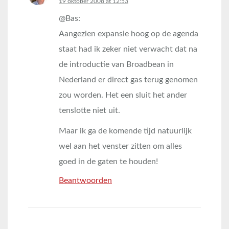
says:
19 oktober 2008 at 12:53
@Bas:
Aangezien expansie hoog op de agenda
staat had ik zeker niet verwacht dat na
de introductie van Broadbean in
Nederland er direct gas terug genomen
zou worden. Het een sluit het ander
tenslotte niet uit.
Maar ik ga de komende tijd natuurlijk
wel aan het venster zitten om alles
goed in de gaten te houden!
Beantwoorden