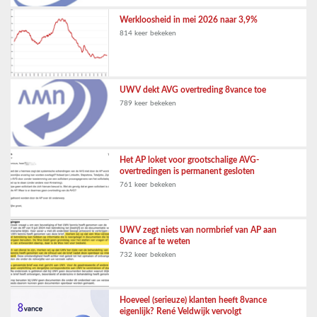
Werkloosheid in mei 2026 naar 3,9%
814 keer bekeken
UWV dekt AVG overtreding 8vance toe
789 keer bekeken
Het AP loket voor grootschalige AVG-
overtredingen is permanent gesloten
761 keer bekeken
UWV zegt niets van normbrief van AP aan
8vance af te weten
732 keer bekeken
Hoeveel (serieuze) klanten heeft 8vance
eigenlijk? René Veldwijk vervolgt