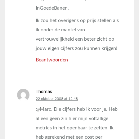
InGoedeBanen.
Ik zou het overigens op prijs stellen als
ik onder de mantel van
vertrouwelijkheid een beter zicht op
jouw eigen cijfers zou kunnen krijgen!
Beantwoorden
Thomas
says:
22 oktober 2008 at 12:48
@Marc. Die cijfers heb ik voor je. Heb
alleen geen zin hier mijn voltallige
metrics in het openbaar te zetten. Ik
heb gerekend met een cost per