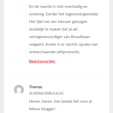
En de reactie is niet overbodig en
onzinnig. Eerder het tegenovergestelde.
Het lijkt me van fatsoen getuigen
duidelijk te maken dat je als
vertegenwoordiger van Broadbean
reageert. Ander is er slechts sprake van
onbeschaamde zelfpromotie.
Beantwoorden
Thomas
says:
22 oktober 2008 at 11:53
Heren, heren. Een beetje lief voor je
fellow blogger!