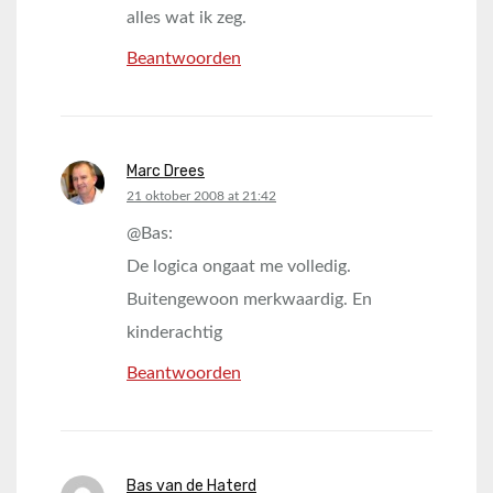
alles wat ik zeg.
Beantwoorden
Marc Drees
says:
21 oktober 2008 at 21:42
@Bas:
De logica ongaat me volledig.
Buitengewoon merkwaardig. En
kinderachtig
Beantwoorden
Bas van de Haterd