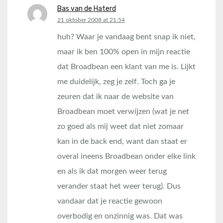
Bas van de Haterd
says:
21 oktober 2008 at 21:54
huh? Waar je vandaag bent snap ik niet,
maar ik ben 100% open in mijn reactie
dat Broadbean een klant van me is. Lijkt
me duidelijk, zeg je zelf. Toch ga je
zeuren dat ik naar de website van
Broadbean moet verwijzen (wat je net
zo goed als mij weet dat niet zomaar
kan in de back end, want dan staat er
overal ineens Broadbean onder elke link
en als ik dat morgen weer terug
verander staat het weer terug). Dus
vandaar dat je reactie gewoon
overbodig en onzinnig was. Dat was