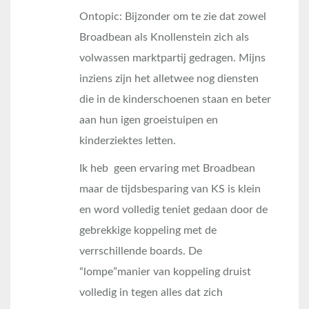
Ontopic: Bijzonder om te zie dat zowel
Broadbean als Knollenstein zich als
volwassen marktpartij gedragen. Mijns
inziens zijn het alletwee nog diensten
die in de kinderschoenen staan en beter
aan hun igen groeistuipen en
kinderziektes letten.
Ik heb geen ervaring met Broadbean
maar de tijdsbesparing van KS is klein
en word volledig teniet gedaan door de
gebrekkige koppeling met de
verrschillende boards. De
“lompe”manier van koppeling druist
volledig in tegen alles dat zich