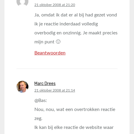
says:
21 oktober 2008 at 21:20
Ja, omdat ik dat er al bij had gezet vond
ik je reactie inderdaad volledig
overbodig en onzinnig. Je maakt precies
mijn punt 🙂
Beantwoorden
Marc Drees
says:
21 oktober 2008 at 21:14
@Bas:
Nou, nou, wat een overtrokken reactie
zeg.
Ik kan bij elke reactie de website waar