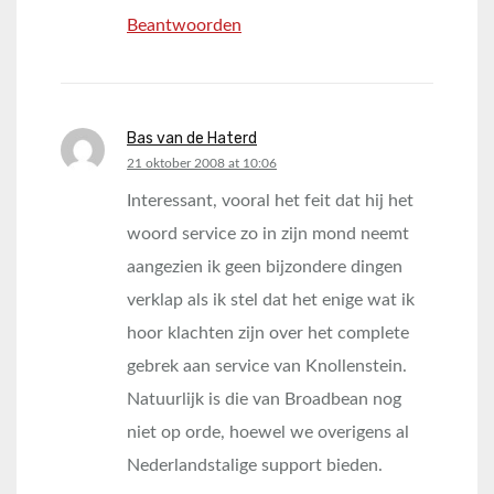
Beantwoorden
Bas van de Haterd
says:
21 oktober 2008 at 10:06
Interessant, vooral het feit dat hij het
woord service zo in zijn mond neemt
aangezien ik geen bijzondere dingen
verklap als ik stel dat het enige wat ik
hoor klachten zijn over het complete
gebrek aan service van Knollenstein.
Natuurlijk is die van Broadbean nog
niet op orde, hoewel we overigens al
Nederlandstalige support bieden.