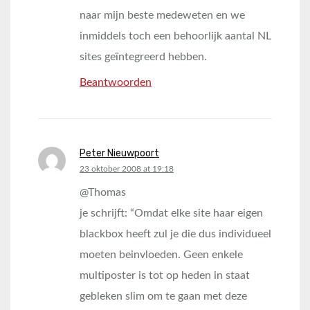
naar mijn beste medeweten en we
inmiddels toch een behoorlijk aantal NL
sites geïntegreerd hebben.
Beantwoorden
Peter Nieuwpoort
says:
23 oktober 2008 at 19:18
@Thomas
je schrijft: “Omdat elke site haar eigen
blackbox heeft zul je die dus individueel
moeten beinvloeden. Geen enkele
multiposter is tot op heden in staat
gebleken slim om te gaan met deze