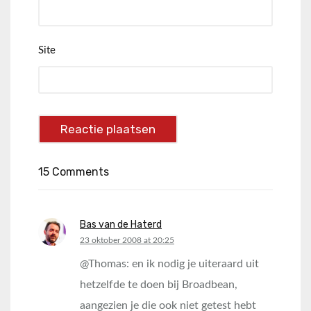
Site
15 Comments
Bas van de Haterd
says:
23 oktober 2008 at 20:25
@Thomas: en ik nodig je uiteraard uit
hetzelfde te doen bij Broadbean,
aangezien je die ook niet getest hebt