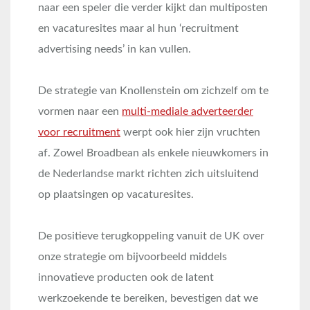
naar een speler die verder kijkt dan multiposten
en vacaturesites maar al hun ‘recruitment
advertising needs’ in kan vullen.
De strategie van Knollenstein om zichzelf om te
vormen naar een
multi-mediale adverteerder
voor recruitment
werpt ook hier zijn vruchten
af. Zowel Broadbean als enkele nieuwkomers in
de Nederlandse markt richten zich uitsluitend
op plaatsingen op vacaturesites.
De positieve terugkoppeling vanuit de UK over
onze strategie om bijvoorbeeld middels
innovatieve producten ook de latent
werkzoekende te bereiken, bevestigen dat we