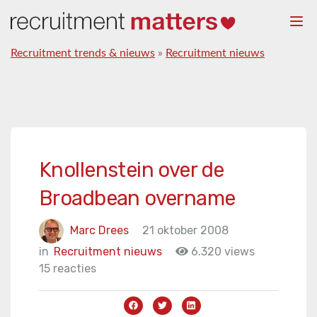
Togg
navi
Recruitment trends & nieuws
»
Recruitment nieuws
Knollenstein over de
Broadbean overname
Marc Drees
21 oktober 2008
in
Recruitment nieuws
6.320 views
15 reacties