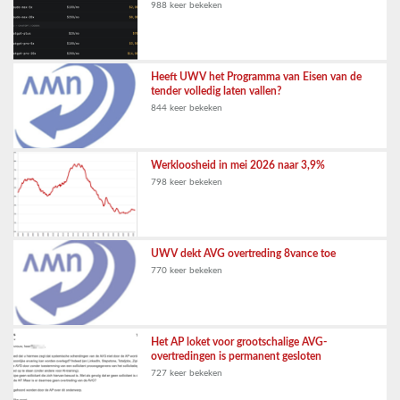
988 keer bekeken
Heeft UWV het Programma van Eisen van de
tender volledig laten vallen?
844 keer bekeken
Werkloosheid in mei 2026 naar 3,9%
798 keer bekeken
UWV dekt AVG overtreding 8vance toe
770 keer bekeken
Het AP loket voor grootschalige AVG-
overtredingen is permanent gesloten
727 keer bekeken