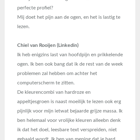
perfecte profiel?
Mij doet het pijn aan de ogen, en het is lastig te
lezen.
Chiel van Rooijen (Linkedin)
Ik heb enigzins last van hoofdpijn en prikkelende
ogen. Ik ben ook bang dat ik de rest van de week
problemen zal hebben om achter het
computerscherm te zitten.
De kleurencombi van hardroze en
appeltjesgroen is naast moeilijk te lezen ook erg
pijnlijk voor mijn ietwat bejaarde grijze massa. Ik
ben helemaal voor vrolijke kleuren alleebn denk
ik dat het doel, leesbare text verspreiden, niet
gehaald wordt. Ik ben van mening dat je hard