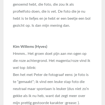
genoemd hebt, die foto, die zou ik als
profielfoto doen, die is vet. De foto die je nu
hebt is te liefjes en je hebt er een beetje een bol
gezicht op. Is dan mijn mening dan.
Kim Willems (Hyves)
Hmmm.. Het groen doet pijn aan mn ogen op
die roze achtergrond. Het magenta/roze vind ik
wel top :blink:
Ben het met Peter de fotograaf eens: je foto is
te “gemaakt”; ik vind een leuke stap foto die
neutraal maar spontaan is leuker (dus niet zo’n
gekke als ik nu heb, want dat zegt meer over
mijn prettig gestoorde karakter :grease: ).