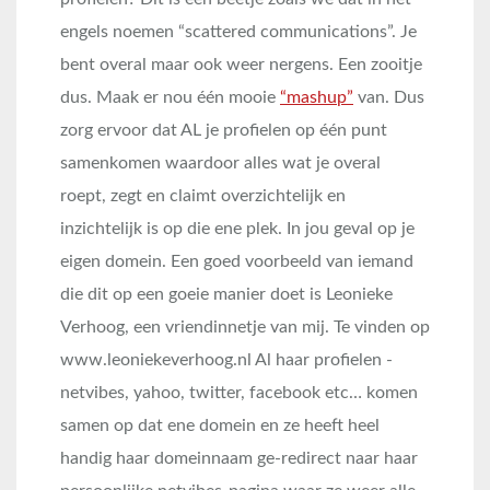
engels noemen “scattered communications”. Je
bent overal maar ook weer nergens. Een zooitje
dus. Maak er nou één mooie
“mashup”
van. Dus
zorg ervoor dat AL je profielen op één punt
samenkomen waardoor alles wat je overal
roept, zegt en claimt overzichtelijk en
inzichtelijk is op die ene plek. In jou geval op je
eigen domein. Een goed voorbeeld van iemand
die dit op een goeie manier doet is Leonieke
Verhoog, een vriendinnetje van mij. Te vinden op
www.leoniekeverhoog.nl Al haar profielen -
netvibes, yahoo, twitter, facebook etc… komen
samen op dat ene domein en ze heeft heel
handig haar domeinnaam ge-redirect naar haar