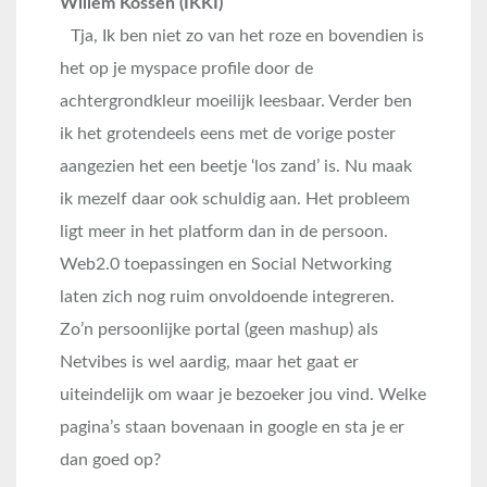
Willem Kossen (IKKI)
Tja, Ik ben niet zo van het roze en bovendien is
het op je myspace profile door de
achtergrondkleur moeilijk leesbaar. Verder ben
ik het grotendeels eens met de vorige poster
aangezien het een beetje ‘los zand’ is. Nu maak
ik mezelf daar ook schuldig aan. Het probleem
ligt meer in het platform dan in de persoon.
Web2.0 toepassingen en Social Networking
laten zich nog ruim onvoldoende integreren.
Zo’n persoonlijke portal (geen mashup) als
Netvibes is wel aardig, maar het gaat er
uiteindelijk om waar je bezoeker jou vind. Welke
pagina’s staan bovenaan in google en sta je er
dan goed op?