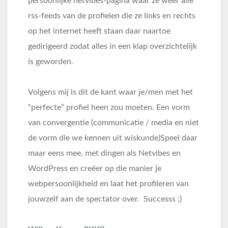
persoonlijke netvibes-pagina waar ze weer alle
rss-feeds van de profielen die ze links en rechts
op het internet heeft staan daar naartoe
gedirigeerd zodat alles in een klap overzichtelijk
is geworden.
Volgens mij is dit de kant waar je/men met het
“perfecte” profiel heen zou moeten. Een vorm
van convergentie (communicatie / media en niet
de vorm die we kennen uit wiskunde)Speel daar
maar eens mee, met dingen als Netvibes en
WordPress en creëer op die manier je
webpersoonlijkheid en laat het profileren van
jouwzelf aan de spectator over. Successs ;)