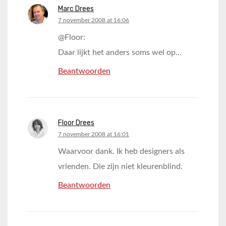
Marc Drees
says:
7 november 2008 at 16:06
@Floor:
Daar lijkt het anders soms wel op…
Beantwoorden
Floor Drees
says:
7 november 2008 at 16:01
Waarvoor dank. Ik heb designers als
vrienden. Die zijn niet kleurenblind.
Beantwoorden