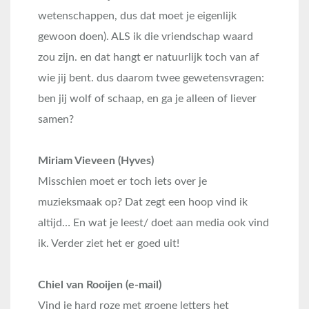
wetenschappen, dus dat moet je eigenlijk
gewoon doen). ALS ik die vriendschap waard
zou zijn. en dat hangt er natuurlijk toch van af
wie jij bent. dus daarom twee gewetensvragen:
ben jij wolf of schaap, en ga je alleen of liever
samen?
Miriam Vieveen (Hyves)
Misschien moet er toch iets over je
muzieksmaak op? Dat zegt een hoop vind ik
altijd… En wat je leest/ doet aan media ook vind
ik. Verder ziet het er goed uit!
Chiel van Rooijen (e-mail)
Vind je hard roze met groene letters het