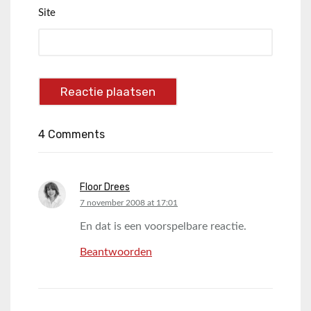
Site
4 Comments
Floor Drees
says:
7 november 2008 at 17:01
En dat is een voorspelbare reactie.
Beantwoorden