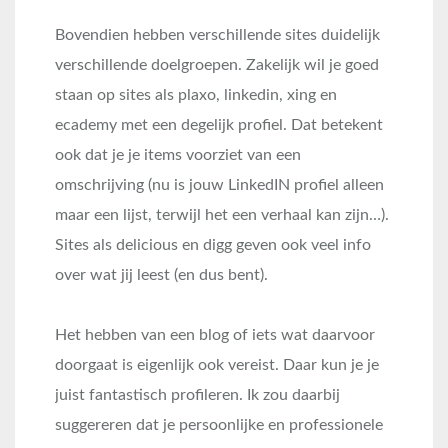
Bovendien hebben verschillende sites duidelijk
verschillende doelgroepen. Zakelijk wil je goed
staan op sites als plaxo, linkedin, xing en
ecademy met een degelijk profiel. Dat betekent
ook dat je je items voorziet van een
omschrijving (nu is jouw LinkedIN profiel alleen
maar een lijst, terwijl het een verhaal kan zijn…).
Sites als delicious en digg geven ook veel info
over wat jij leest (en dus bent).
Het hebben van een blog of iets wat daarvoor
doorgaat is eigenlijk ook vereist. Daar kun je je
juist fantastisch profileren. Ik zou daarbij
suggereren dat je persoonlijke en professionele