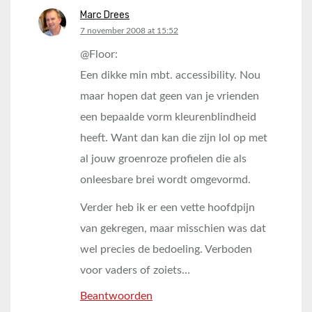
Marc Drees
says:
7 november 2008 at 15:52
@Floor:
Een dikke min mbt. accessibility. Nou
maar hopen dat geen van je vrienden
een bepaalde vorm kleurenblindheid
heeft. Want dan kan die zijn lol op met
al jouw groenroze profielen die als
onleesbare brei wordt omgevormd.
Verder heb ik er een vette hoofdpijn
van gekregen, maar misschien was dat
wel precies de bedoeling. Verboden
voor vaders of zoiets…
Beantwoorden