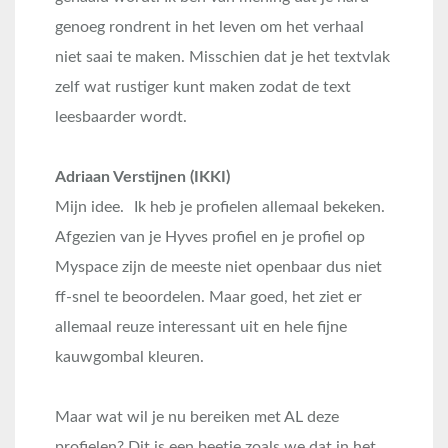
genoeg rondrent in het leven om het verhaal
niet saai te maken. Misschien dat je het textvlak
zelf wat rustiger kunt maken zodat de text
leesbaarder wordt.
Adriaan Verstijnen (IKKI)
Mijn idee. Ik heb je profielen allemaal bekeken.
Afgezien van je Hyves profiel en je profiel op
Myspace zijn de meeste niet openbaar dus niet
ff-snel te beoordelen. Maar goed, het ziet er
allemaal reuze interessant uit en hele fijne
kauwgombal kleuren.
Maar wat wil je nu bereiken met AL deze
profielen? Dit is een beetje zoals we dat in het