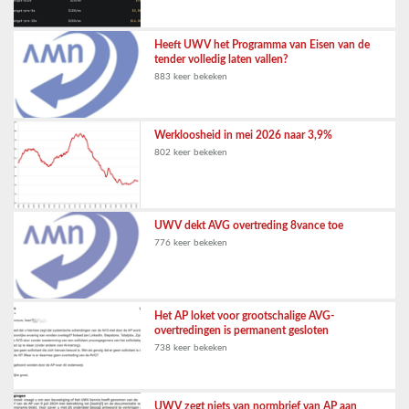
Heeft UWV het Programma van Eisen van de
tender volledig laten vallen?
883 keer bekeken
Werkloosheid in mei 2026 naar 3,9%
802 keer bekeken
UWV dekt AVG overtreding 8vance toe
776 keer bekeken
Het AP loket voor grootschalige AVG-
overtredingen is permanent gesloten
738 keer bekeken
UWV zegt niets van normbrief van AP aan