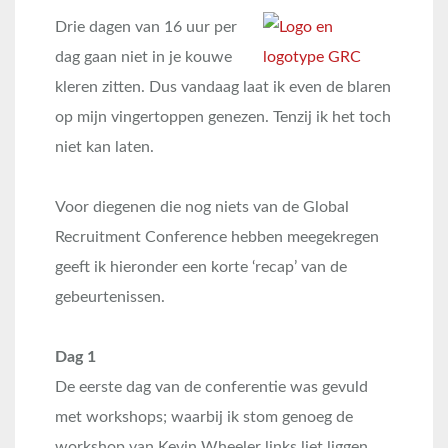
Drie dagen van 16 uur per
dag gaan niet in je kouwe
kleren zitten. Dus vandaag laat ik even de blaren
op mijn vingertoppen genezen. Tenzij ik het toch
niet kan laten.
Voor diegenen die nog niets van de Global
Recruitment Conference hebben meegekregen
geeft ik hieronder een korte ‘recap’ van de
gebeurtenissen.
Dag 1
De eerste dag van de conferentie was gevuld
met workshops; waarbij ik stom genoeg de
workshop van Kevin Wheeler links liet liggen