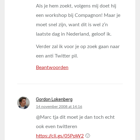
Als je hem zoekt, volgens mij doet hij
een workshop bij Compagnon! Maar je
moet snel zijn, want dit is wel z’n
laatste dag in Nederland, geloof ik.
Verder zal ik voor je op zoek gaan naar
een anti Twitter pil.
Beantwoorden
Gordon Lokenberg
says:
14 november 2008 at 14:16
@Marc tja dit moet je dan toch echt
ook even twitteren
https://cli.gs/05PpW2
🙂