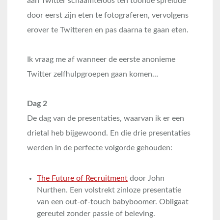
aan Twitter schaamteloos ten toonde spreidde
door eerst zijn eten te fotograferen, vervolgens
erover te Twitteren en pas daarna te gaan eten.
Ik vraag me af wanneer de eerste anonieme
Twitter zelfhulpgroepen gaan komen…
Dag 2
De dag van de presentaties, waarvan ik er een
drietal heb bijgewoond. En die drie presentaties
werden in de perfecte volgorde gehouden:
The Future of Recruitment
door John
Nurthen. Een volstrekt zinloze presentatie
van een out-of-touch babyboomer. Obligaat
gereutel zonder passie of beleving.