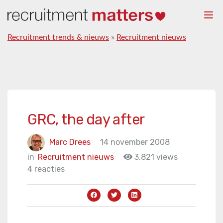
Togg
navi
Recruitment trends & nieuws
»
Recruitment nieuws
GRC, the day after
Marc Drees
14 november 2008
in
Recruitment nieuws
3.821 views
4 reacties