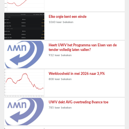
Elke orgie kent een einde
1060 keer bekeken
Heeft UWV het Programma van Eisen van de
tender volledig laten vallen?
932 keer bekeken
Werkloosheid in mei 2026 naar 3,9%
808 keer bekeken
UWV dekt AVG overtreding 8vance toe
785 keer bekeken