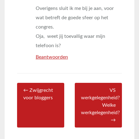
Overigens sluit ik me bij je aan, voor
wat betreft de goede sfeer op het
congres.
Oja, weet jij toevallig waar mijn
telefoon is?
Beantwoorden
← Zwijgrecht
VS
voor bloggers
werkgelegenheid?
Welke
werkgelegenheid?
→