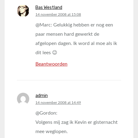
Bas Westland
says:
14 november 2008 at 15:08
@Marc: Gelukkig hebben er nog een
paar mensen hard gewerkt de
afgelopen dagen. Ik word al moe als ik
dit lees 😉
Beantwoorden
admin
says:
14 november 2008 at 14:49
@Gordon:
Volgens mij zag ik Kevin er gisternacht
mee weglopen.