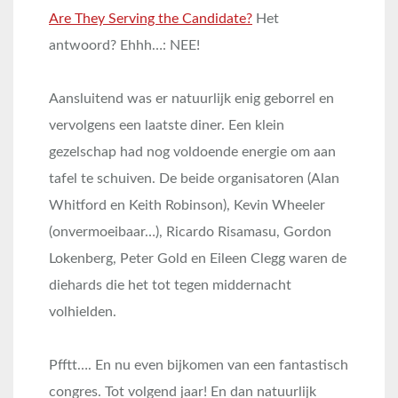
Are They Serving the Candidate?
Het
antwoord? Ehhh…: NEE!
Aansluitend was er natuurlijk enig geborrel en
vervolgens een laatste diner. Een klein
gezelschap had nog voldoende energie om aan
tafel te schuiven. De beide organisatoren (Alan
Whitford en Keith Robinson), Kevin Wheeler
(onvermoeibaar…), Ricardo Risamasu, Gordon
Lokenberg, Peter Gold en Eileen Clegg waren de
diehards die het tot tegen middernacht
volhielden.
Pfftt…. En nu even bijkomen van een fantastisch
congres. Tot volgend jaar! En dan natuurlijk