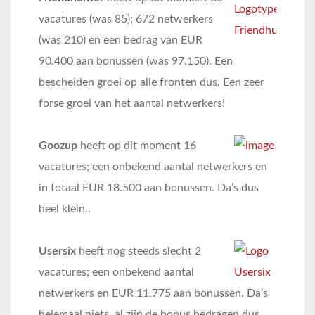
vacatures (was 85); 672 netwerkers
(was 210) en een bedrag van EUR
90.400 aan bonussen (was 97.150). Een
bescheiden groei op alle fronten dus. Een zeer
forse groei van het aantal netwerkers!
Goozup
heeft op dit moment 16
vacatures; een onbekend aantal netwerkers en
in totaal EUR 18.500 aan bonussen. Da’s dus
heel klein..
Usersix
heeft nog steeds slecht 2
vacatures; een onbekend aantal
netwerkers en EUR 11.775 aan bonussen. Da’s
helemaal niets, al zijn de bonus bedragen dus