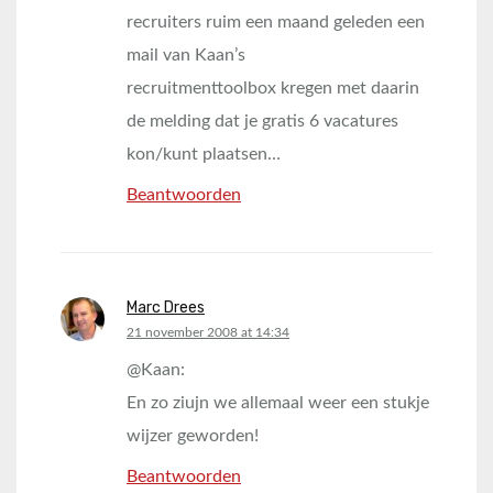
recruiters ruim een maand geleden een
mail van Kaan’s
recruitmenttoolbox kregen met daarin
de melding dat je gratis 6 vacatures
kon/kunt plaatsen…
Beantwoorden
Marc Drees
says:
21 november 2008 at 14:34
@Kaan:
En zo ziujn we allemaal weer een stukje
wijzer geworden!
Beantwoorden