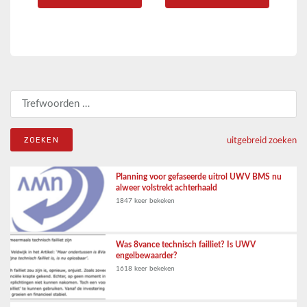
Zoeken naar:
uitgebreid zoeken
Planning voor gefaseerde uitrol UWV BMS nu
alweer volstrekt achterhaald
1847 keer bekeken
Was 8vance technisch failliet? Is UWV
engelbewaarder?
1618 keer bekeken