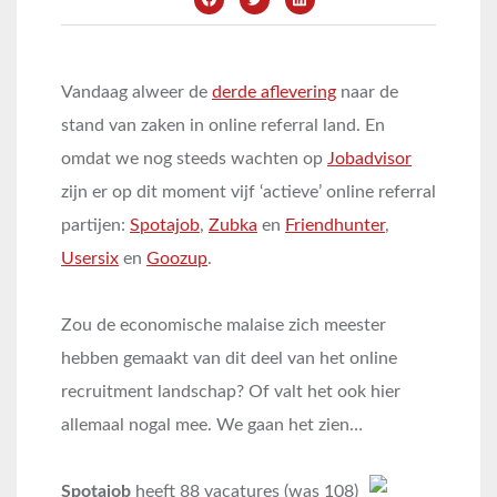
Vandaag alweer de
derde aflevering
naar de
stand van zaken in online referral land. En
omdat we nog steeds wachten op
Jobadvisor
zijn er op dit moment vijf ‘actieve’ online referral
partijen:
Spotajob
,
Zubka
en
Friendhunter
,
Usersix
en
Goozup
.
Zou de economische malaise zich meester
hebben gemaakt van dit deel van het online
recruitment landschap? Of valt het ook hier
allemaal nogal mee. We gaan het zien…
Spotajob
heeft 88 vacatures (was 108)