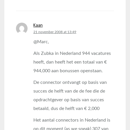
Kaan
says:
21 november 2008 at 13:49
@Marc,
Als Zubka in Nederland 944 vacatures
heeft, dan heeft het een totaal van €
944,000 aan bonussen openstaan.
De connector ontvangt op basis van
succes de helft van de de fee die de
opdrachtgever op basis van succes
betaald, dus de helft van € 2,000
Het aantal connectors in Nederland is
op dit moment (as we speak) 307 van