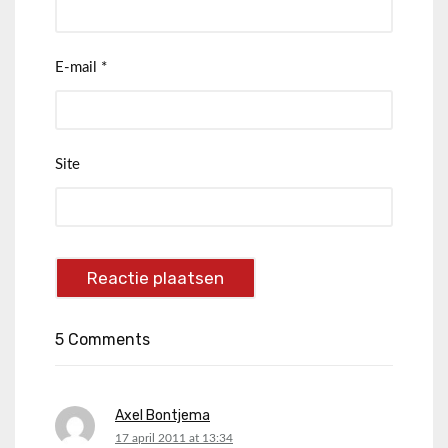
E-mail
*
Site
5 Comments
Axel Bontjema
says:
17 april 2011 at 13:34