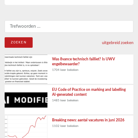
Zoeken naar:
uitgebreid zoeken
Was 8vance technisch failliet? Is UWV
engelbewaarder?
1704 keer bekeken
EU Code of Practice on marking and labelling
AI-generated content
1485 keer bekeken
Breaking news: aantal vacatures in juni 2026
1102 keer bekeken