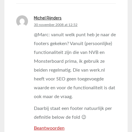
Michel Rijnders
says:
30 november 2008 at 12:52
@Marc: vanuit welk punt heb je naar de
footers gekeken? Vanuit (persoonlijke)
functionaliteit zijn die van NVB en
Monsterboard prima, ik gebruik ze
beiden regelmatig. Die van werk.nl
heeft voor SEO geen toegevoegde
waarde en voor de functionaliteit is dat
ook maar de vraag.
Daarbij staat een footer natuurlijk per
definitie below de fold 😉
Beantwoorden