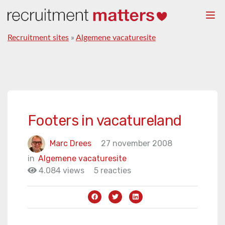
Togg
navi
Recruitment sites
»
Algemene vacaturesite
Footers in vacatureland
Marc Drees
27 november 2008
in
Algemene vacaturesite
4.084 views
5 reacties