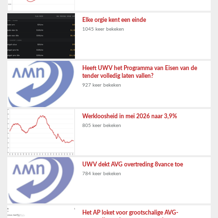
Elke orgie kent een einde
1045 keer bekeken
Heeft UWV het Programma van Eisen van de
tender volledig laten vallen?
927 keer bekeken
Werkloosheid in mei 2026 naar 3,9%
805 keer bekeken
UWV dekt AVG overtreding 8vance toe
784 keer bekeken
Het AP loket voor grootschalige AVG-