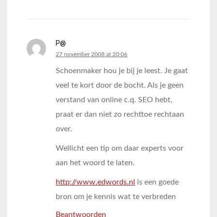
P@
says:
27 november 2008 at 20:06
Schoenmaker hou je bij je leest. Je gaat
veel te kort door de bocht. Als je geen
verstand van online c.q. SEO hebt,
praat er dan niet zo rechttoe rechtaan
over.
Wellicht een tip om daar experts voor
aan het woord te laten.
http://www.edwords.nl
is een goede
bron om je kennis wat te verbreden
Beantwoorden