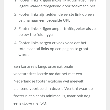
Footer links krijgen mogelijk automatisch een
lagere waarde toegekend door zoekmachines
Footer links zijn zelden de eerste link op een
pagina naar een bepaalde URL
Footer links krijgen amper traffic, zeker als ze
below the fold liggen
Footer links zorgen er vaak voor dat het
totale aantal links op een pagina te groot
wordt
Een korte reis langs onze nationale
vacaturesites leerde me dat het met een
Nederlandse footer explosie wel meevalt.
Lichtend voorbeeld in deze is Werk.nl waar de
footer niet slechts minimaal is, maar ook nog
eens
above the fold
: