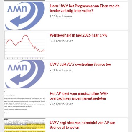
Heeft UWV het Programma van Eisen van de
tender volledig laten vallen?
905 keer bekeken
Werkloosheid in mei 2026 naar 3,9%
804 keer bekeken
UWV dekt AVG overtreding 8vance toe
781 keer bekeken
Het AP loket voor grootschalige AVG-
overtredingen is permanent gesloten
746 keer bekeken
UWV zegt niets van normbrief van AP aan
8vance af te weten