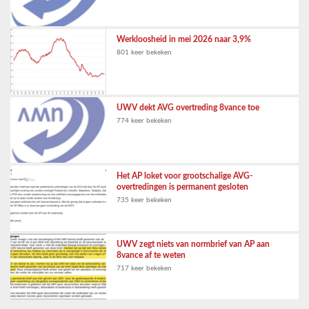
Werkloosheid in mei 2026 naar 3,9%
801 keer bekeken
UWV dekt AVG overtreding 8vance toe
774 keer bekeken
Het AP loket voor grootschalige AVG-
overtredingen is permanent gesloten
735 keer bekeken
UWV zegt niets van normbrief van AP aan
8vance af te weten
717 keer bekeken