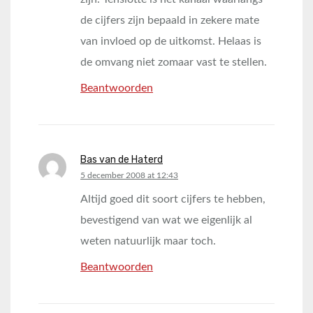
de cijfers zijn bepaald in zekere mate
van invloed op de uitkomst. Helaas is
de omvang niet zomaar vast te stellen.
Beantwoorden
Bas van de Haterd
says:
5 december 2008 at 12:43
Altijd goed dit soort cijfers te hebben,
bevestigend van wat we eigenlijk al
weten natuurlijk maar toch.
Beantwoorden