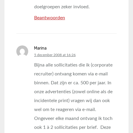
doelgroepen zeker invloed.
Beantwoorden
Marina
says:
5 december 2008 at 16:26
Bijna alle sollicitaties die ik (corporate
recruiter) ontvang komen via e-mail
binnen. Dat zijn er ca. 500 per jaar. In
onze advertenties (zowel online als de
incidentele print) vragen wij dan ook
wel om te reageren via e-mail.
Ongeveer elke maand ontvang ik toch
ook 1 à 2 sollicitaties per brief. Deze