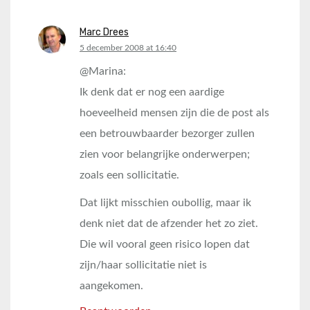
Marc Drees
says:
5 december 2008 at 16:40
@Marina:
Ik denk dat er nog een aardige
hoeveelheid mensen zijn die de post als
een betrouwbaarder bezorger zullen
zien voor belangrijke onderwerpen;
zoals een sollicitatie.
Dat lijkt misschien oubollig, maar ik
denk niet dat de afzender het zo ziet.
Die wil vooral geen risico lopen dat
zijn/haar sollicitatie niet is
aangekomen.