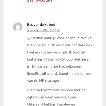
Beantwoorden
Bas van de Haterd
says:
5 december 2008 at 16:39
@Marina: dank je voor de input. Welke
branche zit je? Ik weet dat het daar ook
heel erg tussen verschilt. Ik hoorde
laatst een IT bedrijf dat voor het eerst
in 10 jaar een brief had gekregen
(ingelijst uiteraard, hangt nu op kantoor
van de HR manager).
Maar het komt ook overeen met de
cijfers van Reed van vorig jaar.
Uiteraard hebben kanalen en