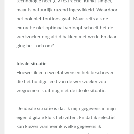
technologie heet (CV) extractie. Klinkt simpel,
maar is natuurlijk razend ingewikkeld. Waardoor
het ook niet foutloos gaat. Maar zelfs als de
extractie niet optimaal verloopt scheelt het de
werkzoeker nog altijd bakken met werk. En daar
ging het toch om?
Ideale situatie
Hoewel ik een tweetal wensen heb beschreven
die het huidige leed van de werkzoeker zou
wegnemen is dit nog niet de ideale situatie.
De ideale situatie is dat ik mijn gegevens in mijn
eigen digitale kluis heb zitten. En dat ik selectief
kan kiezen wanneer ik welke gegevens ik