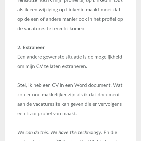
Tenslotte hou ik mijn profiel bij op Linkedin. Dus
als ik een wijziging op Linkedin maakt moet dat
op de een of andere manier ook in het profiel op
de vacaturesite terecht komen.
2. Extraheer
Een andere gewenste situatie is de mogelijkheid
om mijn CV te laten extraheren.
Stel, ik heb een CV in een Word document. Wat
zou er nou makkelijker zijn als ik dat document
aan de vacaturesite kan geven die er vervolgens
een fraai profiel van maakt.
We can do this. We have the technology
. En die