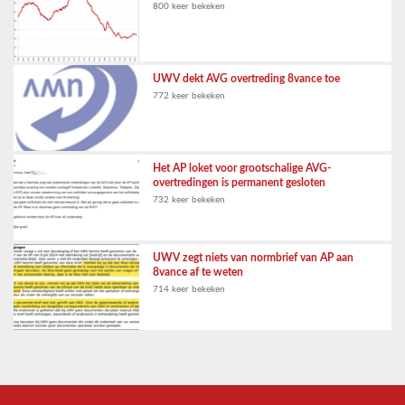
800 keer bekeken
UWV dekt AVG overtreding 8vance toe
772 keer bekeken
Het AP loket voor grootschalige AVG-
overtredingen is permanent gesloten
732 keer bekeken
UWV zegt niets van normbrief van AP aan
8vance af te weten
714 keer bekeken