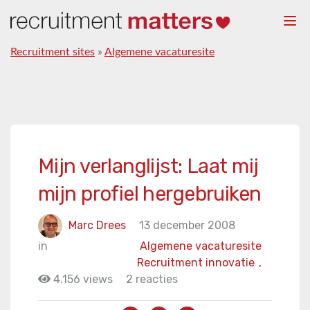
Togg
navi
Recruitment sites
»
Algemene vacaturesite
Mijn verlanglijst: Laat mij
mijn profiel hergebruiken
Marc Drees
13 december 2008
in
Algemene vacaturesite
Recruitment innovatie
,
4.156 views
2 reacties