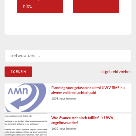
niet.
Zoeken naar:
uitgebreid zoeken
Planning voor gefaseerde uitrol UWV BMS nu
alweer volstrekt achterhaald
1858 keer bekeken
Was 8vance technisch failliet? Is UWV
engelbewaarder?
1635 keer bekeken