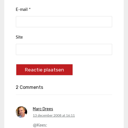
E-mail
*
Site
2 Comments
Marc Drees
says:
13 december 2008 at 16:11
@Kees: