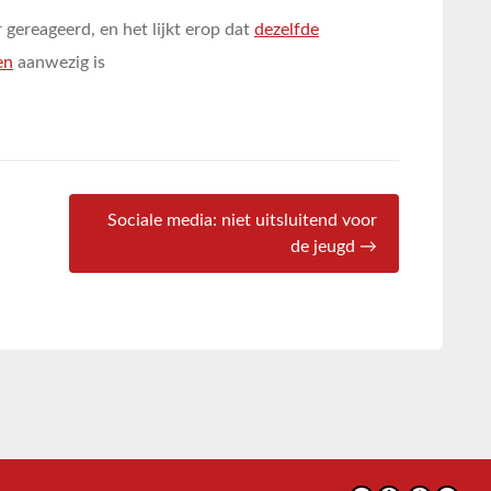
gereageerd, en het lijkt erop dat
dezelfde
en
aanwezig is
Sociale media: niet uitsluitend voor
de jeugd →