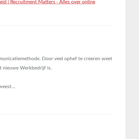
id | Recruitment Matters - Alles over online
mmunicatiemethode. Door veel ophef te creeren weet
et nieuwe Werkbedrijf is.
eweest…