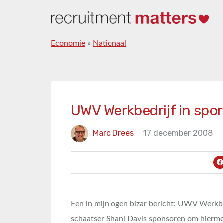
Economie
»
Nationaal
UWV Werkbedrijf in spo
Marc Drees
17 december 2008
Een in mijn ogen bizar bericht: UWV Werkbe
schaatser Shani Davis sponsoren om hierme