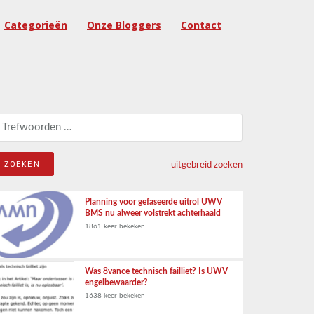
Categorieën
Onze Bloggers
Contact
eken naar:
uitgebreid zoeken
Planning voor gefaseerde uitrol UWV
BMS nu alweer volstrekt achterhaald
1861 keer bekeken
Was 8vance technisch failliet? Is UWV
engelbewaarder?
1638 keer bekeken