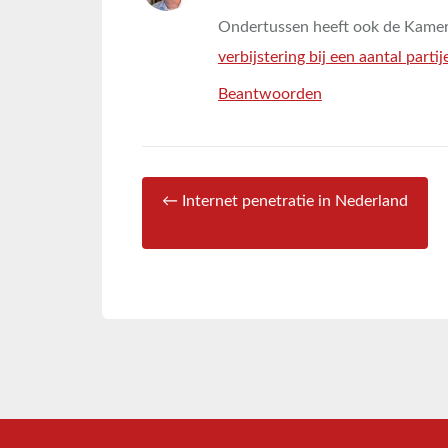
Ondertussen heeft ook de Kamer 
verbijstering bij een aantal partij
Beantwoorden
← Internet penetratie in Nederland