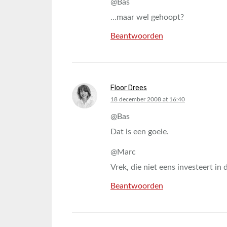
@Bas
…maar wel gehoopt?
Beantwoorden
Floor Drees
says:
18 december 2008 at 16:40
@Bas
Dat is een goeie.
@Marc
Vrek, die niet eens investeert in
Beantwoorden