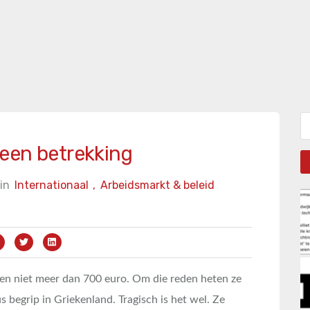
Zo
een betrekking
in
Internationaal
,
Arbeidsmarkt & beleid
enen niet meer dan 700 euro. Om die reden heten ze
 begrip in Griekenland. Tragisch is het wel. Ze