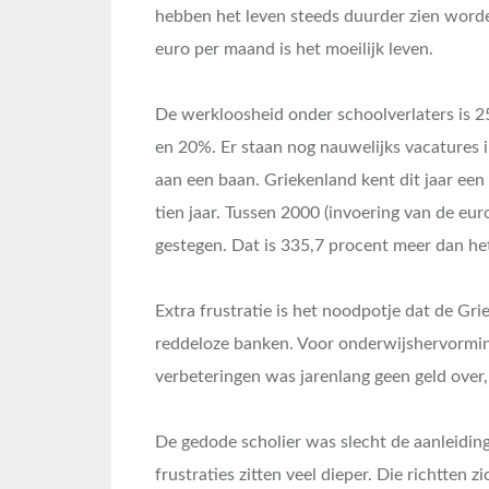
hebben het leven steeds duurder zien word
euro per maand is het moeilijk leven.
De werkloosheid onder schoolverlaters is 25
en 20%. Er staan nog nauwelijks vacatures 
aan een baan. Griekenland kent dit jaar een 
tien jaar. Tussen 2000 (invoering van de eur
gestegen. Dat is 335,7 procent meer dan he
Extra frustratie is het noodpotje dat de Gri
reddeloze banken. Voor onderwijshervormi
verbeteringen was jarenlang geen geld over
De gedode scholier was slecht de aanleidin
frustraties zitten veel dieper. Die richtten 