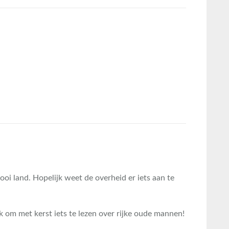
oi land. Hopelijk weet de overheid er iets aan te
euk om met kerst iets te lezen over rijke oude mannen!