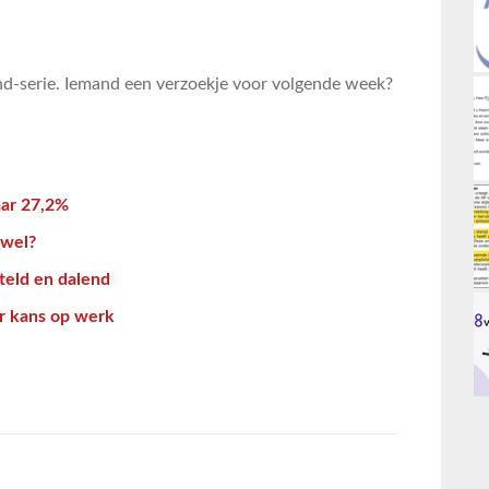
nd-serie. Iemand een verzoekje voor volgende week?
aar 27,2%
 wel?
teld en dalend
r kans op werk