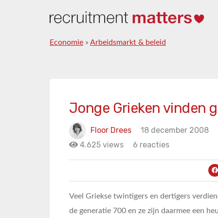
Economie
»
Arbeidsmarkt & beleid
Jonge Grieken vinden g
Floor Drees
18 december 2008
4.625 views
6 reacties
Veel Griekse twintigers en dertigers verdi
de generatie 700 en ze zijn daarmee een heus