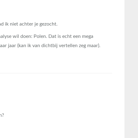
 ik niet achter je gezocht.
nalyse wil doen: Polen. Dat is echt een mega
ar jaar (kan ik van dichtbij vertellen zeg maar).
n?