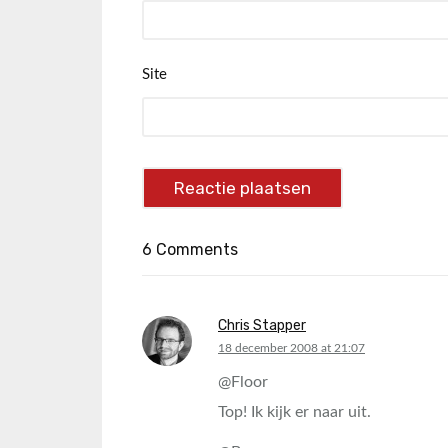
Site
6 Comments
Chris Stapper
says:
18 december 2008 at 21:07
@Floor
Top! Ik kijk er naar uit.