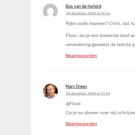
Bas van de Haterd
says:
18 december 2008 at 16:16
Rijke oude mannen? Chris, dat had
Floor: als je een boeiende land a
verandering geweest de laatste pa
Beantwoorden
Marc Drees
says:
18 december 2008 at 15:10
@Floor:
Ga je nu alweer over mij schrijve
Beantwoorden