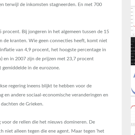
en terwijl de inkomsten stagneerden. En met 700
 procent. Bij jongeren in het algemeen tussen de 15
in de kranten. Wie geen connecties heeft, komt niet
inflatie van 4,9 procent, het hoogste percentage in
o) en in 2007 zijn de prijzen met 23,7 procent
t gemiddelde in de eurozone.
ekse regering ineens blijkt te hebben voor de
ng en andere sociaal-economische veranderingen en
, dachten de Grieken.
g voor de rellen die het nieuws domineren. De
zich niet alleen tegen die ene agent. Maar tegen ‘het