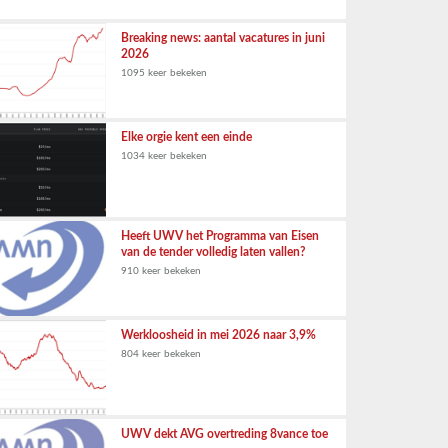
Breaking news: aantal vacatures in juni
2026
1095 keer bekeken
Elke orgie kent een einde
1034 keer bekeken
Heeft UWV het Programma van Eisen
van de tender volledig laten vallen?
910 keer bekeken
Werkloosheid in mei 2026 naar 3,9%
804 keer bekeken
UWV dekt AVG overtreding 8vance toe