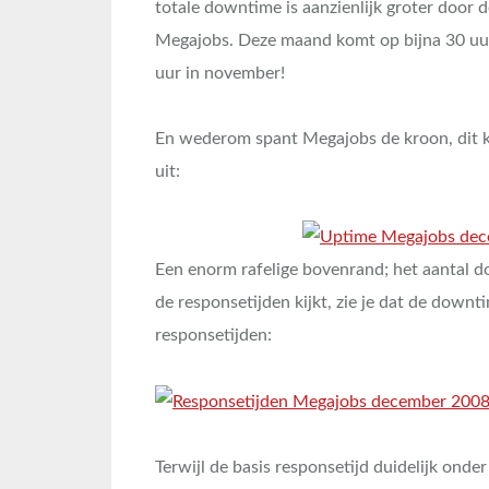
totale downtime is aanzienlijk groter door d
Megajobs. Deze maand komt op bijna 30 uur
uur in november!
En wederom spant Megajobs de kroon, dit ke
uit:
Een enorm rafelige bovenrand; het aantal do
de responsetijden kijkt, zie je dat de downt
responsetijden:
Terwijl de basis responsetijd duidelijk ond