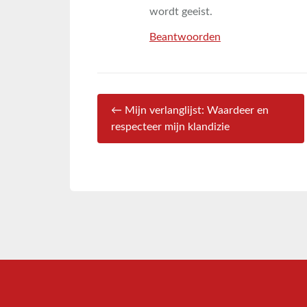
wordt geeist.
Beantwoorden
← Mijn verlanglijst: Waardeer en
respecteer mijn klandizie