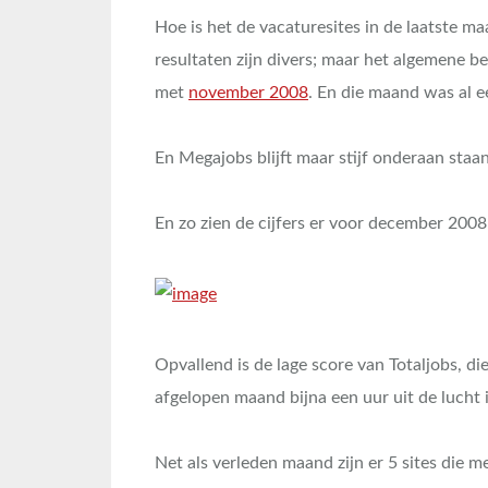
Hoe is het de vacaturesites in de laatste 
resultaten zijn divers; maar het algemene be
met
november 2008
. En die maand was al e
En Megajobs blijft maar stijf onderaan sta
En zo zien de cijfers er voor december 2008 
Opvallend is de lage score van Totaljobs, d
afgelopen maand bijna een uur uit de lucht 
Net als verleden maand zijn er 5 sites die m