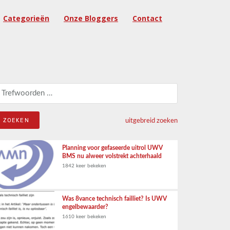
Categorieën
Onze Bloggers
Contact
eken naar:
uitgebreid zoeken
Planning voor gefaseerde uitrol UWV
BMS nu alweer volstrekt achterhaald
1842 keer bekeken
Was 8vance technisch failliet? Is UWV
engelbewaarder?
1610 keer bekeken