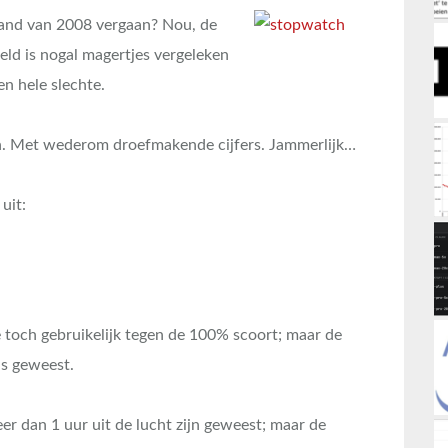
maand van 2008 vergaan? Nou, de
eld is nogal magertjes vergeleken
en hele slechte.
an. Met wederom droefmakende cijfers. Jammerlijk…
uit:
ie toch gebruikelijk tegen de 100% scoort; maar de
is geweest.
eer dan 1 uur uit de lucht zijn geweest; maar de