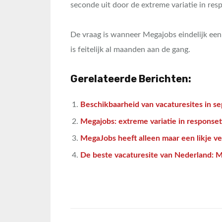
seconde uit door de extreme variatie in res
De vraag is wanneer Megajobs eindelijk een s
is feitelijk al maanden aan de gang.
Gerelateerde Berichten:
Beschikbaarheid van vacaturesites in s
Megajobs: extreme variatie in responset
MegaJobs heeft alleen maar een likje v
De beste vacaturesite van Nederland: 