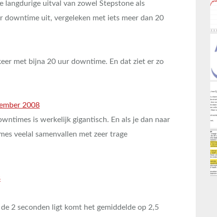
e langdurige uitval van zowel Stepstone als
 downtime uit, vergeleken met iets meer dan 20
er met bijna 20 uur downtime. En dat ziet er zo
wntimes is werkelijk gigantisch. En als je dan naar
imes veelal samenvallen met zeer trage
er de 2 seconden ligt komt het gemiddelde op 2,5