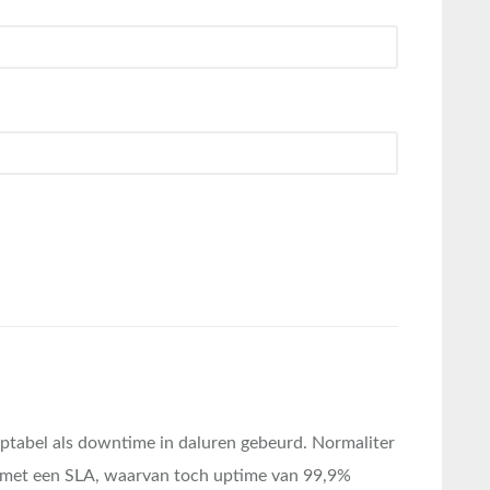
ptabel als downtime in daluren gebeurd. Normaliter
d met een SLA, waarvan toch uptime van 99,9%