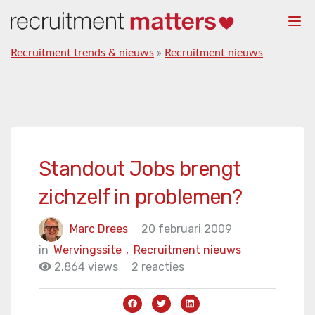
Togg
navi
Recruitment trends & nieuws
»
Recruitment nieuws
Standout Jobs brengt
zichzelf in problemen?
Marc Drees
20 februari 2009
in
Wervingssite
,
Recruitment nieuws
2.864 views
2 reacties