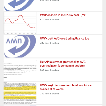
958 keer bekeken
Werkloosheid in mei 2026 naar 3,9%
814 keer bekeken
UWV dekt AVG overtreding 8vance toe
789 keer bekeken
Het AP loket voor grootschalige AVG-
overtredingen is permanent gesloten
761 keer bekeken
UWV zegt niets van normbrief van AP aan
8vance af te weten
732 keer bekeken