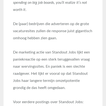
spending on big job boards, you’ll realize it’s not
worth it
.
De (paar) bedrijven die adverteren op de grote
vacaturesites zullen de response juist gigantisch
omhoog hebben zien gaan.
De marketing actie van Standout Jobs lijkt een
paniekreactie op een sterk teruggevallen vraag
naar wervingssites. En paniek is een slechte
raadgever. Het lijkt er vooral op dat Standout
Jobs haar langere termijn omzetpotentie
grondig de das heeft omgedaan.
Voor eerdere postings over Standout Jobs: