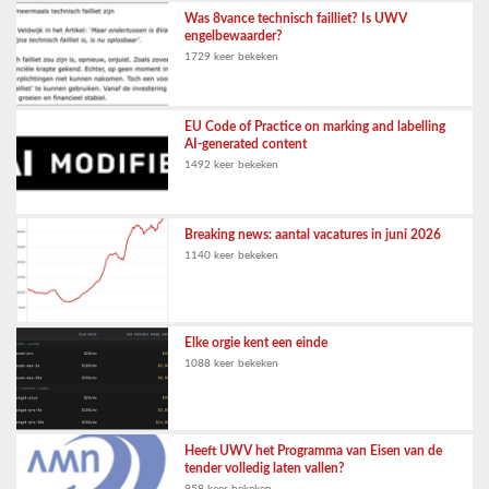
Was 8vance technisch failliet? Is UWV
engelbewaarder?
1729 keer bekeken
EU Code of Practice on marking and labelling
AI-generated content
1492 keer bekeken
Breaking news: aantal vacatures in juni 2026
1140 keer bekeken
Elke orgie kent een einde
1088 keer bekeken
Heeft UWV het Programma van Eisen van de
tender volledig laten vallen?