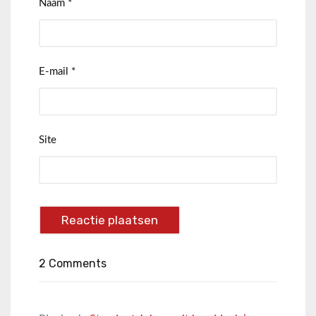
Naam
*
E-mail
*
Site
2 Comments