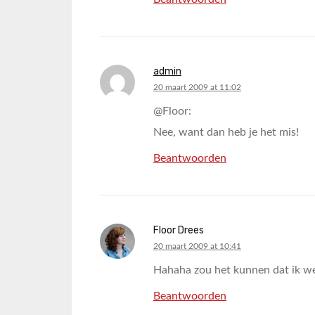
admin
says:
20 maart 2009 at 11:02
@Floor:
Nee, want dan heb je het mis!
Beantwoorden
Floor Drees
says:
20 maart 2009 at 10:41
Hahaha zou het kunnen dat ik w
Beantwoorden