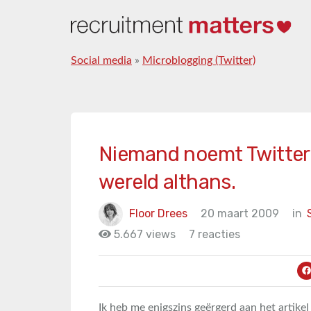
Social media
»
Microblogging (Twitter)
Niemand noemt Twitter ti
wereld althans.
Floor Drees
20 maart 2009
in
5.667 views
7 reacties
Ik heb me enigszins geërgerd aan het artikel