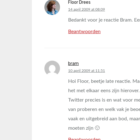
Floor Drees
says:
14 april 2009 at 08:09
Bedankt voor je reactie Bram. Ee
Beantwoorden
bram
says:
10 april 2009 at 11:51
Hoi Floor, beetje late reactie. Ma
het met elkaar eens zijn hierover
Twitter precies is en wat voor me
van proberen en welk vak je beo
vaak en uitgebreid aan bod, maar
moeten zijn 🙂
Beantwoorden