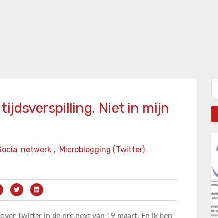
Zo
jdsverspilling. Niet in mijn
Social netwerk
,
Microblogging (Twitter)
 over Twitter in de nrc.next van 19 maart. En ik ben