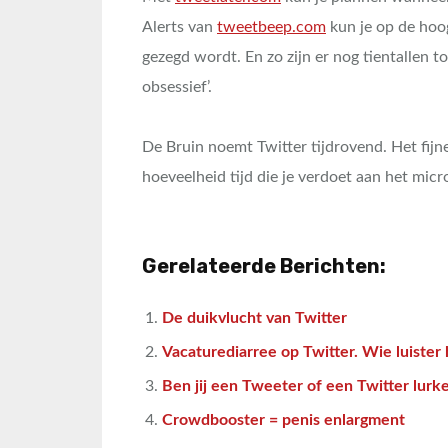
Alerts van
tweetbeep.com
kun je op de hoog
gezegd wordt. En zo zijn er nog tientallen to
obsessief’.
De Bruin noemt Twitter tijdrovend. Het fijne
hoeveelheid tijd die je verdoet aan het mi
Gerelateerde Berichten:
De duikvlucht van Twitter
Vacaturediarree op Twitter. Wie luister 
Ben jij een Tweeter of een Twitter lurk
Crowdbooster = penis enlargment