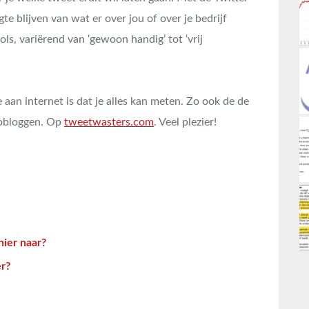
te blijven van wat er over jou of over je bedrijf
ols, variërend van ‘gewoon handig’ tot ‘vrij
 aan internet is dat je alles kan meten. Zo ook de de
crobloggen. Op
tweetwasters.com
. Veel plezier!
hier naar?
er?