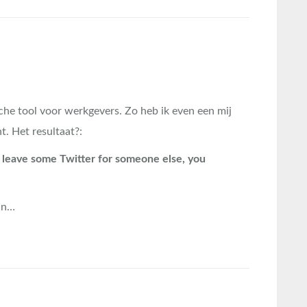
che tool voor werkgevers. Zo heb ik even een mij
. Het resultaat?:
leave some Twitter for someone else, you
ijn…