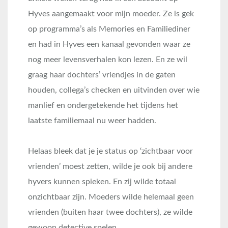
Hyves aangemaakt voor mijn moeder. Ze is gek
op programma’s als Memories en Familiediner
en had in Hyves een kanaal gevonden waar ze
nog meer levensverhalen kon lezen. En ze wil
graag haar dochters’ vriendjes in de gaten
houden, collega’s checken en uitvinden over wie
manlief en ondergetekende het tijdens het
laatste familiemaal nu weer hadden.
Helaas bleek dat je je status op ‘zichtbaar voor
vrienden’ moest zetten, wilde je ook bij andere
hyvers kunnen spieken. En zij wilde totaal
onzichtbaar zijn. Moeders wilde helemaal geen
vrienden (buiten haar twee dochters), ze wilde
gewoon detective spelen.