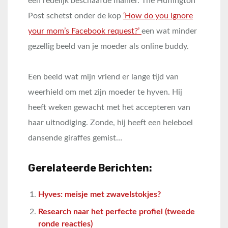
een redelijk beschaafde manier. The Huffington
Post schetst onder de kop
‘How do you ignore
your mom’s Facebook request?’
een wat minder
gezellig beeld van je moeder als online buddy.
Een beeld wat mijn vriend er lange tijd van
weerhield om met zijn moeder te hyven. Hij
heeft weken gewacht met het accepteren van
haar uitnodiging. Zonde, hij heeft een heleboel
dansende giraffes gemist…
Gerelateerde Berichten:
Hyves: meisje met zwavelstokjes?
Research naar het perfecte profiel (tweede
ronde reacties)