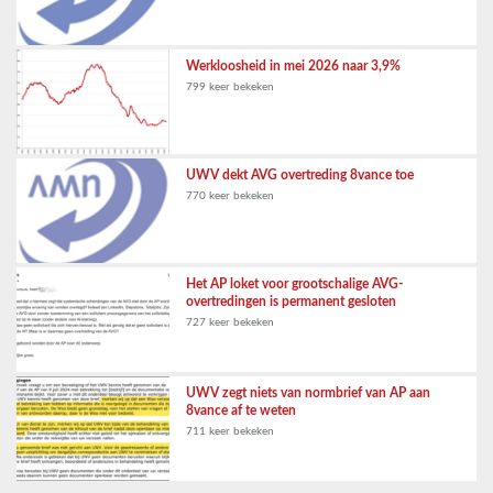
Werkloosheid in mei 2026 naar 3,9%
799 keer bekeken
UWV dekt AVG overtreding 8vance toe
770 keer bekeken
Het AP loket voor grootschalige AVG-
overtredingen is permanent gesloten
727 keer bekeken
UWV zegt niets van normbrief van AP aan
8vance af te weten
711 keer bekeken