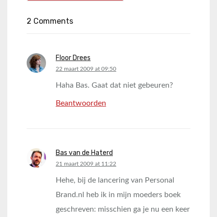
2 Comments
Floor Drees
says:
22 maart 2009 at 09:50
Haha Bas. Gaat dat niet gebeuren?
Beantwoorden
Bas van de Haterd
says:
21 maart 2009 at 11:22
Hehe, bij de lancering van Personal
Brand.nl heb ik in mijn moeders boek
geschreven: misschien ga je nu een keer