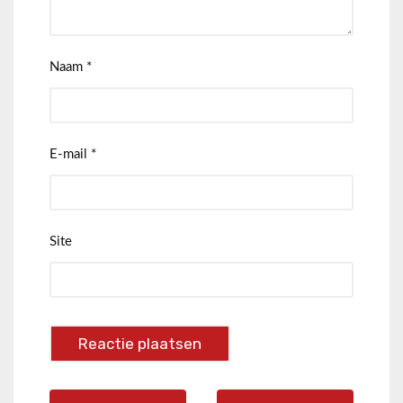
Naam
*
E-mail
*
Site