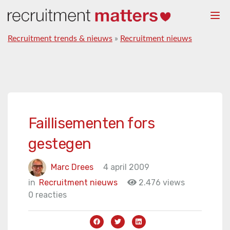
Togg
navi
Recruitment trends & nieuws
»
Recruitment nieuws
Faillisementen fors
gestegen
Marc Drees
4 april 2009
in
Recruitment nieuws
2.476 views
0 reacties