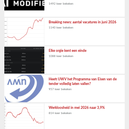
1492 keer bekeken
Breaking news: aantal vacatures in juni 2026
1140 keer bekeken
Elke orgie kent een einde
1088 keer bekeken
Heeft UWV het Programma van Eisen van de
tender volledig laten vallen?
957 keer bekeken
Werkloosheid in mei 2026 naar 3,9%
814 keer bekeken