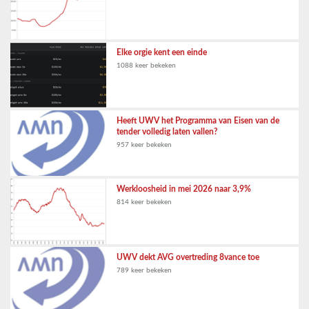
Elke orgie kent een einde
1088 keer bekeken
Heeft UWV het Programma van Eisen van de
tender volledig laten vallen?
957 keer bekeken
Werkloosheid in mei 2026 naar 3,9%
814 keer bekeken
UWV dekt AVG overtreding 8vance toe
789 keer bekeken