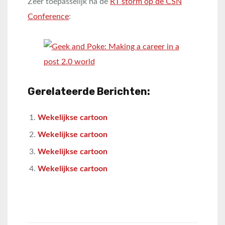
Zeer toepasselijk na de
RT storm op de CSN
Conference
:
Gerelateerde Berichten:
Wekelijkse cartoon
Wekelijkse cartoon
Wekelijkse cartoon
Wekelijkse cartoon