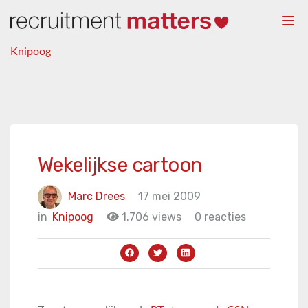
Togg
navi
Knipoog
Wekelijkse cartoon
Marc Drees
17 mei 2009
in
Knipoog
1.706 views
0 reacties