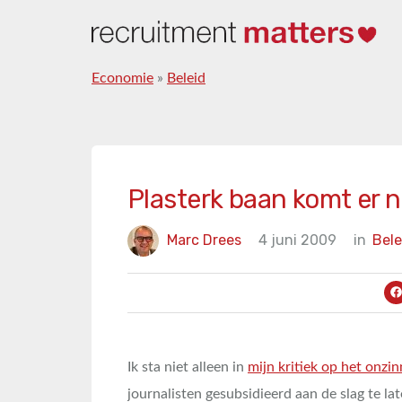
Economie
»
Beleid
Plasterk baan komt er n
Marc Drees
4 juni 2009
in
Bele
Ik sta niet alleen in
mijn kritiek op het onzin
journalisten gesubsidieerd aan de slag te la