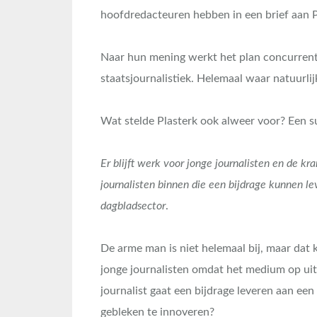
hoofdredacteuren hebben in een brief aan 
Naar hun mening werkt het plan concurrenti
staatsjournalistiek. Helemaal waar natuurlij
Wat stelde Plasterk ook alweer voor? Een s
Er blijft werk voor jonge journalisten en de kr
journalisten binnen die een bijdrage kunnen l
dagbladsector
.
De arme man is niet helemaal bij, maar dat k
jonge journalisten omdat het medium op uit
journalist gaat een bijdrage leveren aan een 
gebleken te innoveren?