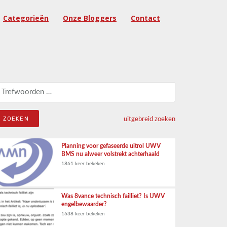
Categorieën
Onze Bloggers
Contact
eken naar:
uitgebreid zoeken
Planning voor gefaseerde uitrol UWV
BMS nu alweer volstrekt achterhaald
1861 keer bekeken
Was 8vance technisch failliet? Is UWV
engelbewaarder?
1638 keer bekeken