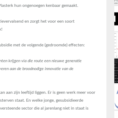
Plasterk hun ongenoegen kenbaar gemaakt.
evervalsend en zorgt het voor een soort
k!
ubsidie met de volgende (gedroomde) effecten:
anten krijgen via die route een nieuwe generatie
everen aan de broodnodige innovatie van de
an aan zijn leeftijd liggen. Er is geen werk meer voor
sterven staat. En welke jonge, gesubsidieerde
versteende sector die al jarenlang niet in staat is