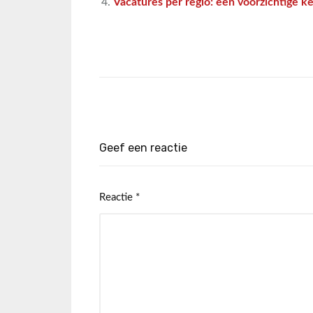
Vacatures per regio: een voorzichtige k
Geef een reactie
Reactie
*