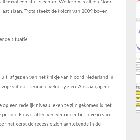
 allemaal een stuk slechter. Wederom is alleen Noor-
d laat slaan. Trots steekt de kolom van 2009 boven
ende situatie:
 uit; afgezien van het knikje van Noord Nederland in
 vrije val met terminal velocity zien. Anstaanjagend.
op een redelijk niveau leken te zijn gekomen is het
 pet op. En we zitten ver, ver onder het niveau van
or het eerst de recessie zich aantekende in de