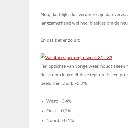
Nou, dat blijkt dus verder te zijn dan verwa
langzamerhand wel heel bleekjes om de neus
En dat ziet er zo uit:
Ten opzichte van vorige week houdt alleen
de stroom in groeit deze regio zelfs een pro
beeld zien: Zuid: –0,2%
West: –0,4%
Oost: –0,2%
Noord: +0,1%