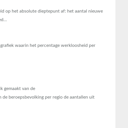
d op het absolute dieptepunt af: het aantal nieuwe
oed…
grafiek waarin het percentage werkloosheid per
uik gemaakt van de
 de beroepsbevolking per regio de aantallen uit