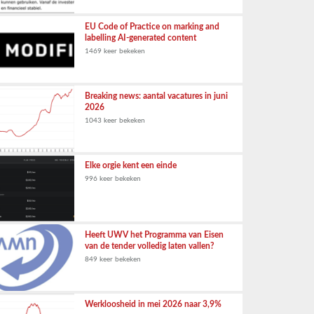
EU Code of Practice on marking and
labelling AI-generated content
1469 keer bekeken
Breaking news: aantal vacatures in juni
2026
1043 keer bekeken
Elke orgie kent een einde
996 keer bekeken
Heeft UWV het Programma van Eisen
van de tender volledig laten vallen?
849 keer bekeken
Werkloosheid in mei 2026 naar 3,9%