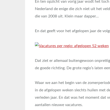
En ten opzicht van vorig jaar wodt het toch
Nederland de enige die zich niet uit het vel
die van 2008 uit. Klein maar dapper…
En dat geeft voor het afgelopen jaar de volg
Dat ziet er allemaal buitengewoon onprettig
de goede richting. De grote regio’s laten een
Waar we aan het begin van de zomerperiode 
in de afgelopen weken slechts huilen met de
verleden jaar. En dat was het moment dat vo
aantallen nieuwe vacatures.