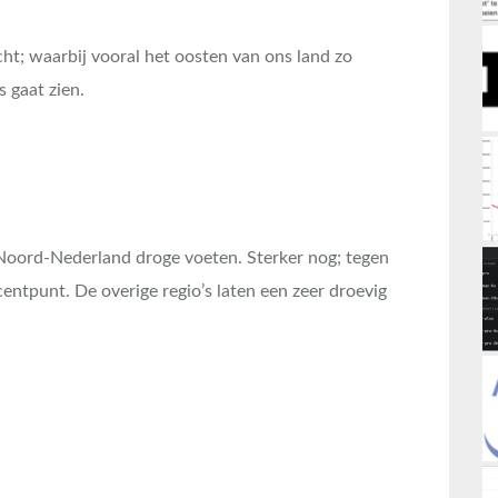
cht; waarbij vooral het oosten van ons land zo
 gaat zien.
 Noord-Nederland droge voeten. Sterker nog; tegen
centpunt. De overige regio’s laten een zeer droevig