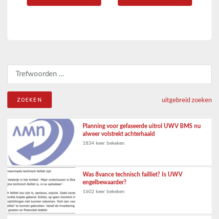
Zoeken naar:
uitgebreid zoeken
Planning voor gefaseerde uitrol UWV BMS nu
alweer volstrekt achterhaald
1834 keer bekeken
Was 8vance technisch failliet? Is UWV
engelbewaarder?
1602 keer bekeken