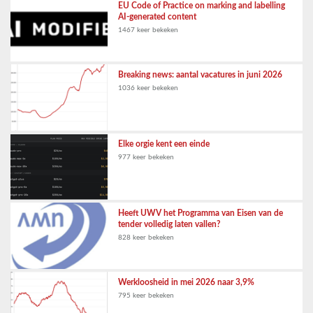
EU Code of Practice on marking and labelling
AI-generated content
1467 keer bekeken
Breaking news: aantal vacatures in juni 2026
1036 keer bekeken
Elke orgie kent een einde
977 keer bekeken
Heeft UWV het Programma van Eisen van de
tender volledig laten vallen?
828 keer bekeken
Werkloosheid in mei 2026 naar 3,9%
795 keer bekeken